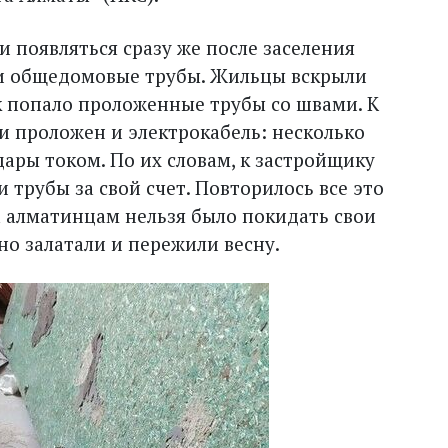
и появляться сразу же после заселения
 и общедомовые трубы. Жильцы вскрыли
к попало проложенные трубы со швами. К
и проложен и электрокабель: несколько
ары током. По их словам, к застройщику
 трубы за свой счет. Повторилось все это
а алматинцам нельзя было покидать свои
но залатали и пережили весну.