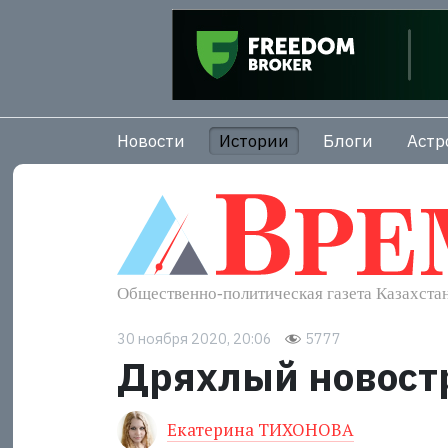
Новости
Истории
Блоги
Астр
30 ноября 2020, 20:06
5777
Дряхлый новост
Екатерина ТИХОНОВА