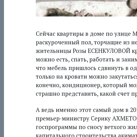
Сейчас квартиры в доме по улице М
раскуроченный пол, торчащие из не
жительницы Розы ЕСЕНКУЛОВОЙ кров
можно есть, спать, работать и зани
что мебель пришлось сдвинуть в одн
только на кровати можно закутаться
конечно, кондиционер, который мо
страшно представить, какой счет 
А ведь именно этот самый дом в 20
премьер-министру Серику АХМЕТОВ
госпрограммы по сносу ветхого жи
капитального строительства акимат