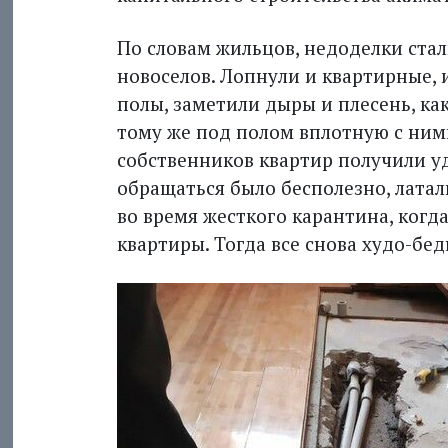
По словам жильцов, недоделки стал
новоселов. Лопнули и квартирные,
полы, заметили дыры и плесень, ка
тому же под полом вплотную с ним
собственников квартир получили уд
обращаться было бесполезно, латали
во время жесткого карантина, когд
квартиры. Тогда все снова худо-бед