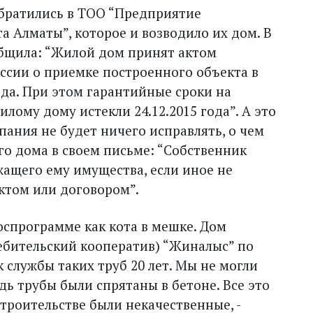
братились в ТОО “Предприятие
а Алматы”, которое и возводило их дом. В
бщила: “Жилой дом принят актом
сии о приемке построенного объекта в
ода. При этом гарантийные сроки на
лому дому истекли 24.12.2015 года”. А это
пания не будет ничего исправлять, о чем
го дома в своем письме: “Собственник
ащего ему имущества, если иное не
ктом или договором”.
оспрограмме как кота в мешке. Дом
ребительский кооператив) “Жиналыс” по
 службы таких труб 20 лет. Мы не могли
дь трубы были спрятаны в бетоне. Все это
строительстве были некачественные, -