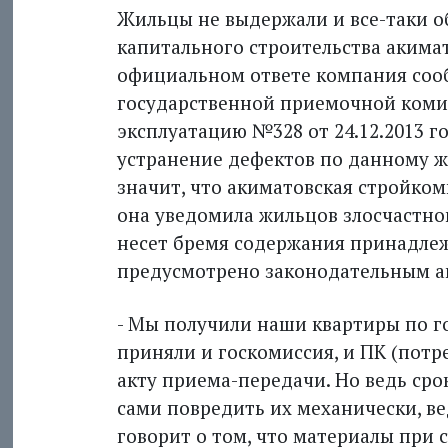
Жильцы не выдержали и все-таки о
капитального строительства акимат
официальном ответе компания соо
государственной приемочной комис
эксплуатацию №328 от 24.12.2013 г
устранение дефектов по данному жи
значит, что акиматовская стройком
она уведомила жильцов злосчастно
несет бремя содержания принадлеж
предусмотрено законодательным а
- Мы получили наши квартиры по г
приняли и госкомиссия, и ПК (пот
акту приема-передачи. Но ведь срок
сами повредить их механически, ве
говорит о том, что материалы при 