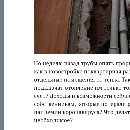
Но неделю назад трубы опять прорва
как в новостройке поквартирная ра
отдельные помещения от тепла. Та
подключат отопление им только тогд
счет? Доходы и возможности сейчас 
собственникам, которые потеряли 
пандемии коронавируса? Что делать
необходимое?