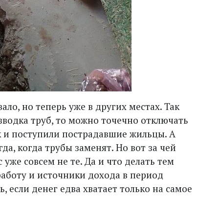
ло, но теперь уже в других местах. Так
зводка труб, то можно точечно отключать
к и поступили пострадавшие жильцы. А
а, когда трубы заменят. Но вот за чей
уже совсем не те. Да и что делать тем
работу и источники дохода в период
, если денег едва хватает только на самое