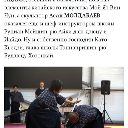
элементы китайского искусства Мой Ят Вин
Чун, а скульптор
Асан МОЛДАБАЕВ
оказался еще и шеф-инструктором школы
Руциан Мейшин-рю Айки дзю-дзюцу и
Иайдо. Ну и собственно господин Като
Кьедзи, глава школы Тэннэнришин-рю
Будзюцу Хозонкай.