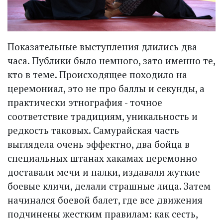
Показательные выступления длились два
часа. Публики было немного, зато именно те,
кто в теме. Происходящее походило на
церемониал, это не про баллы и секунды, а
практически этнография - точное
соответствие традициям, уникальность и
редкость таковых. Самурайская часть
выглядела очень эффектно, два бойца в
специальных штанах хакамах церемонно
доставали мечи и палки, издавали жуткие
боевые кличи, делали страшные лица. Затем
начинался боевой балет, где все движения
подчинены жестким правилам: как сесть,