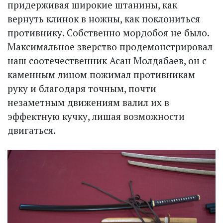
придерживая широкие штанины, как
вернуть клинок в ножны, как поклониться
противнику. Собственно мордобоя не было.
Максимальное зверство продемонстрировал
наш соотечественник Асан Молдабаев, он с
каменным лицом пожимал противникам
руку и благодаря точным, почти
незаметным движениям валил их в
эффектную кучку, лишая возможности
двигаться.