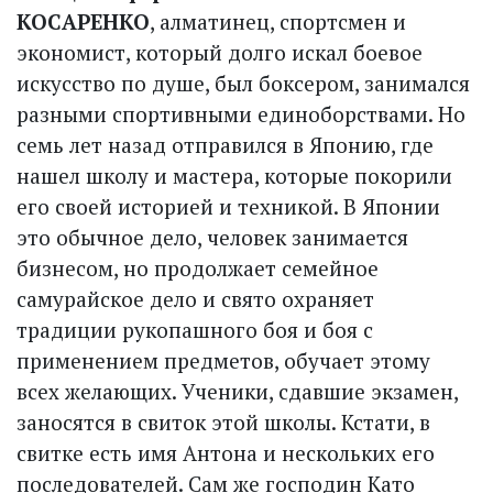
КОСАРЕНКО
, алматинец, спортсмен и
экономист, который долго искал боевое
искусство по душе, был боксером, занимался
разными спортивными единоборствами. Но
семь лет назад отправился в Японию, где
нашел школу и мастера, которые покорили
его своей историей и техникой. В Японии
это обычное дело, человек занимается
бизнесом, но продолжает семейное
самурайское дело и свято охраняет
традиции рукопашного боя и боя с
применением предметов, обучает этому
всех желающих. Ученики, сдавшие экзамен,
заносятся в свиток этой школы. Кстати, в
свитке есть имя Антона и нескольких его
последователей. Сам же господин Като