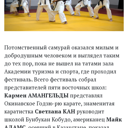
Потомственный самурай оказался милым и
добродушным человеком и выглядел таким
до тех пор, пока не вышел на татами зала
Академии туризма и спорта, где проходил
фестиваль. Всего фестиваль собрал
представителей пяти восточных школ:
Кармен АМАНГЕЛЬДЫ
представлял
Окинавское Годзю-рю карате, знаменитая
каратистка
Светлана КАН
руководит
школой Бунбукан Кобудо, американец
Майк
АДАМС
, осевший в Казахстане, показал