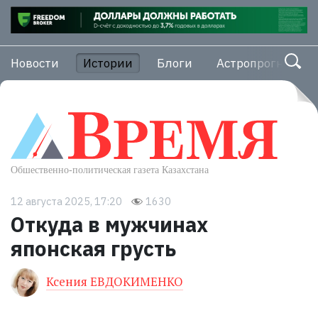
Новости
Истории
Блоги
Астропрогноз
12 августа 2025, 17:20
1630
Откуда в мужчинах
японская грусть
Ксения ЕВДОКИМЕНКО