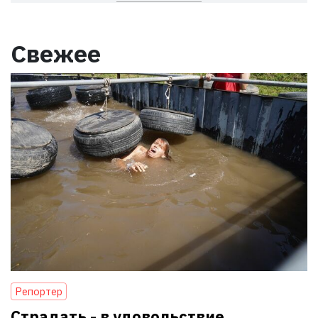
Свежее
Репортер
Страдать - в удовольствие