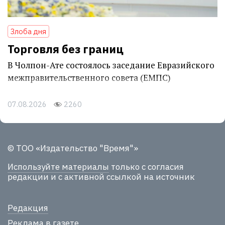
Злоба дня
Торговля без границ
В Чолпон-Ате состоялось заседание Евразийского
межправительственного совета (ЕМПС)
07.08.2026
2260
© ТОО «Издательство "Время"»
Используйте материалы
только с согласия
редакции и с активной ссылкой на источник
Редакция
Реклама в газете