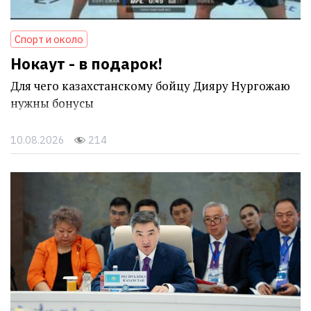
Спорт и около
Нокаут - в подарок!
Для чего казахстанскому бойцу Дияру Нургожаю
нужны бонусы
10.08.2026
214