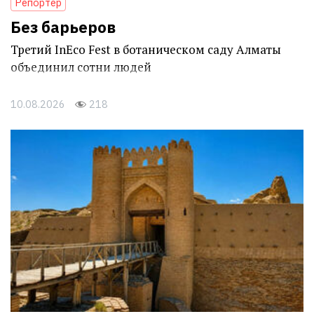
Репортер
Без барьеров
Третий InEco Fest в ботаническом саду Алматы
объединил сотни людей
10.08.2026
218