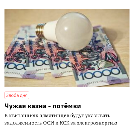
Злоба дня
Чужая казна - потёмки
В квитанциях алматинцев будут указывать
задолженность ОСИ и КСК за электроэнергию