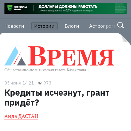
Новости
Истории
Блоги
Астропрогноз
05 июня, 14:21
973
Кредиты исчезнут, грант
придёт?
Аида ДАСТАН