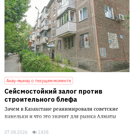
Анау-мынау о текущем моменте
Сейсмостойкий залог против
строительного блефа
Зачем в Казахстане реанимировали советские
панельки и что это значит для рынка Алматы
07.08.2026
2438