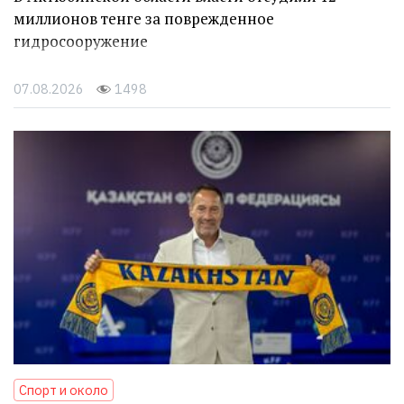
миллионов тенге за поврежденное
гидросооружение
07.08.2026
1498
Спорт и около