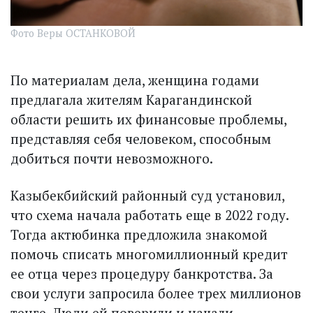
Фото Веры ОСТАНКОВОЙ
По материалам дела, женщина годами
предлагала жителям Карагандинской
области решить их финансовые проблемы,
представляя себя человеком, способным
добиться почти невозможного.
Казыбекбийский районный суд установил,
что схема начала работать еще в 2022 году.
Тогда актюбинка предложила знакомой
помочь списать многомиллионный кредит
ее отца через процедуру банкротства. За
свои услуги запросила более трех миллионов
тенге. Люди ей поверили и начали