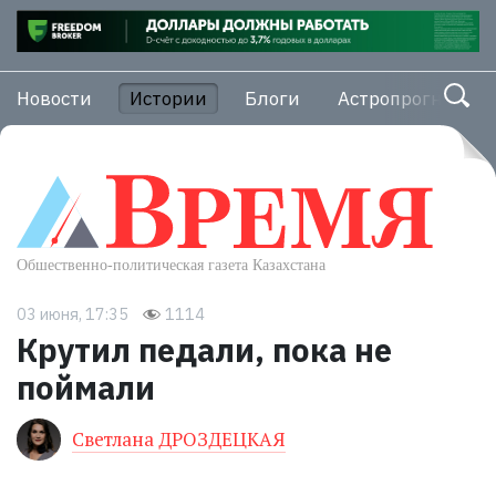
Новости
Истории
Блоги
Астропрогноз
03 июня, 17:35
1114
Крутил педали, пока не
поймали
Светлана ДРОЗДЕЦКАЯ