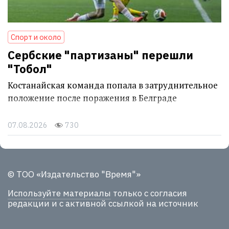
Спорт и около
Сербские "партизаны" перешли
"Тобол"
Костанайская команда попала в затруднительное
положение после поражения в Белграде
07.08.2026
730
© ТОО «Издательство "Время"»
Используйте материалы
только с согласия
редакции и с активной ссылкой на источник