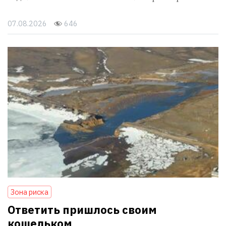
07.08.2026
646
Зона риска
Ответить пришлось своим
кошельком