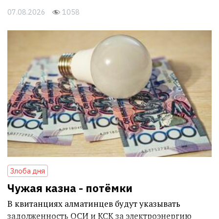
07.08.2026
1058
Злоба дня
Чужая казна - потёмки
В квитанциях алматинцев будут указывать
задолженность ОСИ и КСК за электроэнергию