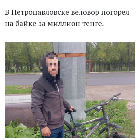
В Петропавловске веловор погорел
на байке за миллион тенге.