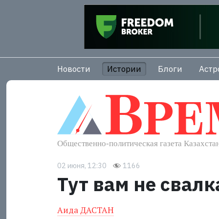
Новости
Истории
Блоги
Астр
02 июня, 12:30
1166
Тут вам не свалк
Аида ДАСТАН