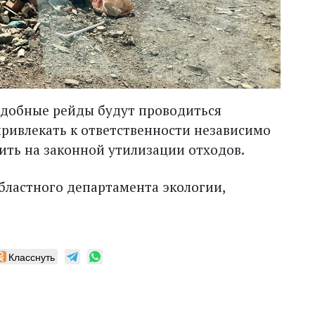
одобные рейды будут проводиться
ривлекать к ответственности независимо
ить на законной утилизации отходов.
бластного департамента экологии,
Класснуть