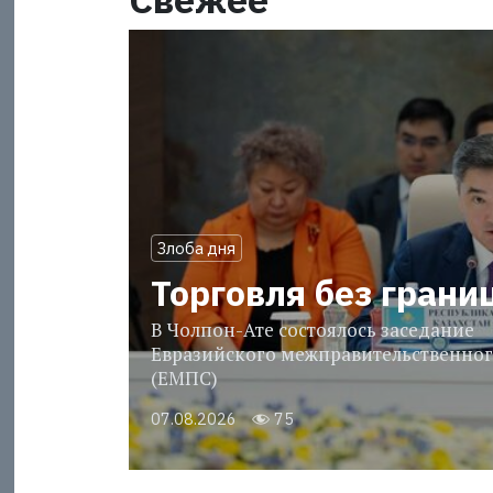
Злоба дня
Торговля без грани
В Чолпон-Ате состоялось заседание
Евразийского межправительственног
(ЕМПС)
07.08.2026
75