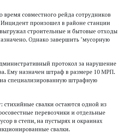
о время совместного рейда сотрудников
 Инцидент произошел в районе станции
 выгружал строительные и бытовые отходы
дназначено. Однако завершить "мусорную
дминистративный протокол за нарушение
а. Ему назначен штраф в размере 10 МРП.
и на специализированную штрафную
: стихийные свалки остаются одной из
росовестные перевозчики и отдельные
сор в степи, на пустырях и окраинах
анкционированные свалки.