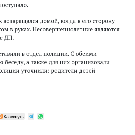
поступало.
к возвращался домой, когда в его сторону
жом в руках. Несовершеннолетние являются
е ДП.
тавили в отдел полиции. С обеими
 беседу, а также для них организовали
полиции уточнили: родители детей
Класснуть