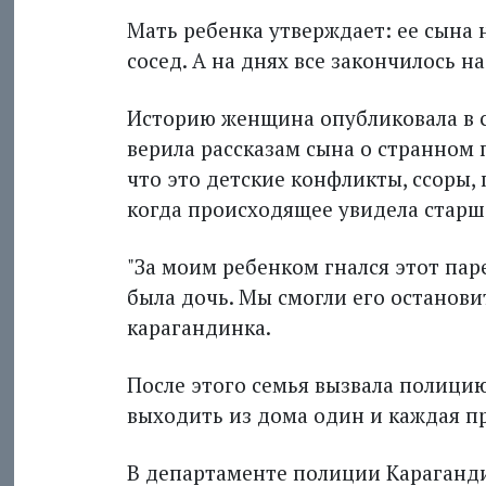
Мать ребенка утверждает: ее сына 
сосед. А на днях все закончилось н
Историю женщина опубликовала в со
верила рассказам сына о странном 
что это детские конфликты, ссоры, 
когда происходящее увидела старша
"За моим ребенком гнался этот пар
была дочь. Мы смогли его остановит
карагандинка.
После этого семья вызвала полицию
выходить из дома один и каждая пр
В департаменте полиции Караганд