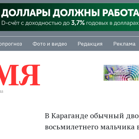
опрогноз
Фото и видео
Редакция
Реклама
В Караганде обычный дво
восьмилетнего мальчика в