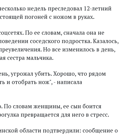
несколько недель преследовал 12-летний
астоящей погоней с ножом в руках.
цсетях. По ее словам, сначала она не
поведении соседского подростка. Казалось,
преувеличения. Но все изменилось в день,
я сестра мальчика.
ень, угрожал убить. Хорошо, что рядом
ь и отобрать нож", - написала
. По словам женщины, ее сын боится
огулка превращается для него в стресс.
инской области подтвердили: сообщение о