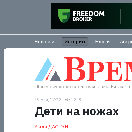
Новости
Истории
Блоги
Астр
19 мая, 17:22
1239
Дети на ножах
Аида ДАСТАН