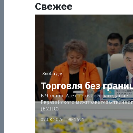
Свежее
Злоба дня
Торговля без грани
В Чолпон-Ате состоялось заседание
Евразийского межправительственног
(ЕМПС)
07.08.2026
1691