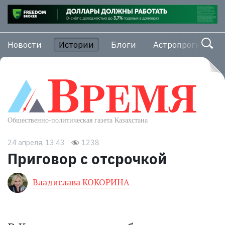
Новости
Истории
Блоги
Астропрогноз
24 апреля, 13:43
1238
Приговор с отсрочкой
Владислава КОКОРИНА