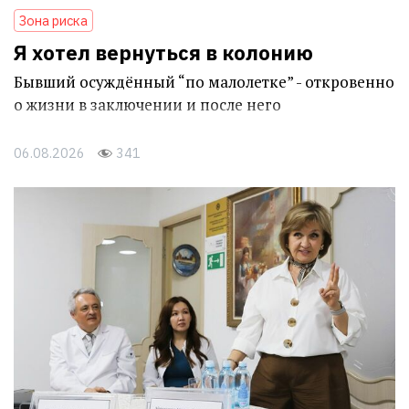
Зона риска
Я хотел вернуться в колонию
Бывший осуждённый “по малолетке” - откровенно
о жизни в заключении и после него
06.08.2026
341