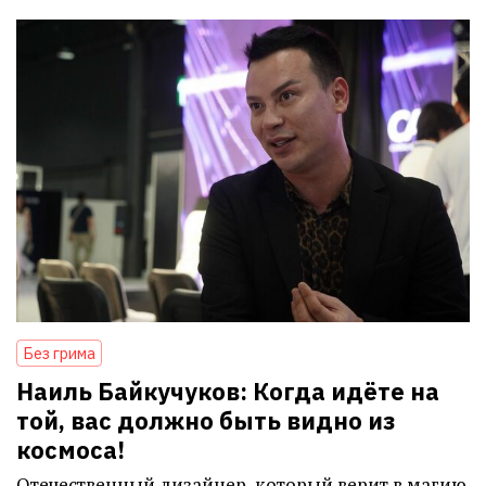
Без грима
Наиль Байкучуков: Когда идёте на
той, вас должно быть видно из
космоса!
Отечественный дизайнер, который верит в магию