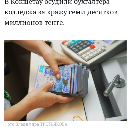
В Кокшетау осудили бухгалтера
колледжа за кражу семи десятков
миллионов тенге.
Фото Владимира ТРЕТЬЯКОВА.