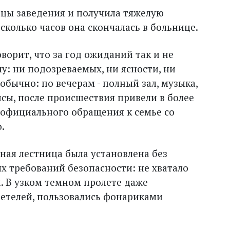
ицы заведения и получила тяжелую
сколько часов она скончалась в больнице.
орит, что за год ожиданий так и не
у: ни подозреваемых, ни ясности, ни
 обычно: по вечерам - полный зал, музыка,
исы, после происшествия привели в более
 официального обращения к семье со
.
ная лестница была установлена без
х требований безопасности: не хватало
. В узком темном пролете даже
етелей, пользовались фонариками