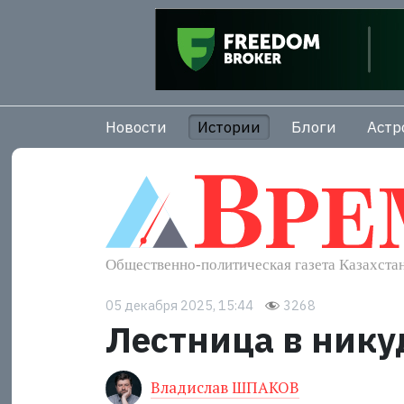
Новости
Истории
Блоги
Астр
05 декабря 2025, 15:44
3268
Лестница в нику
Владислав ШПАКОВ