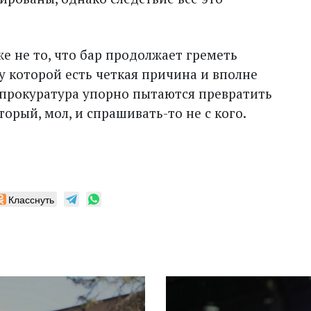
е не то, что бар продолжает греметь
 у которой есть четкая причина и вполне
 прокуратура упорно пытаются превратить
торый, мол, и спрашивать-то не с кого.
Класснуть