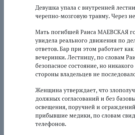
Девушка упала с внутренней лестн
черепно-мозговую травму. Через не
Мать погибшей Раиса МАЕВСКАЯ гов
увидела реального движения по дел
ответов. Бар при этом работает как
вечеринки. Лестницу, по словам Ра
безопасное состояние, но никакого
стороны владельцев не последовало
Женщина утверждает, что злополуч
должных согласований и без базовы
освещения, поручней и ограждений
прибывшие медики, по словам свид
телефонов.