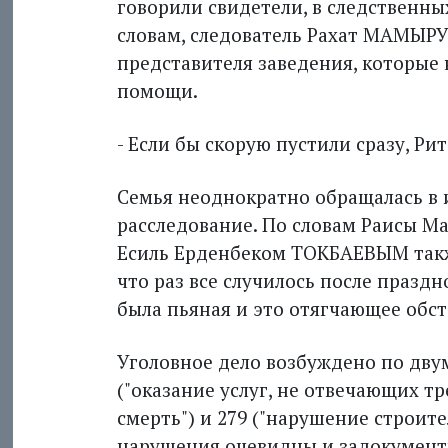
говорили свидетели, в следственны
словам, следователь Рахат МАМЫРУ
представителя заведения, которые 
помощи.
- Если бы скорую пустили сразу, Рит
Семья неоднократно обращалась в 
расследование. По словам Раисы Ма
Есиль Ерденбеком ТОКБАЕВЫМ также 
что раз все случилось после празд
была пьяная и это отягчающее обст
Уголовное дело возбуждено по двум 
("оказание услуг, не отвечающих т
смерть") и 279 ("нарушение строите
нарушения очевидны и задокументи