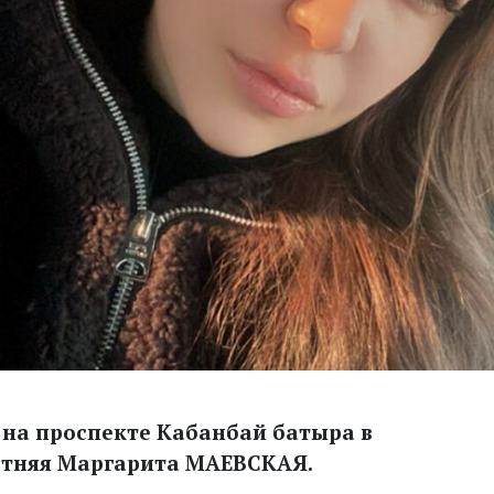
Jo на проспекте Кабанбай батыра в
летняя Маргарита МАЕВСКАЯ.