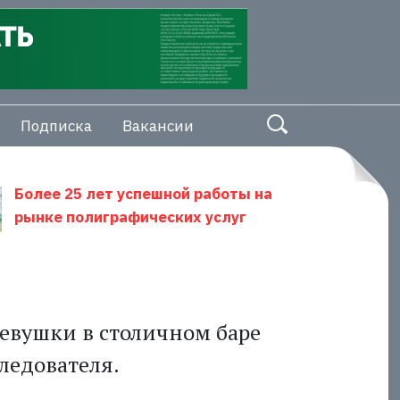
Подписка
Вакансии
Более 25 лет успешной работы на
рынке полиграфических услуг
девушки в столичном баре
следователя.