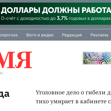
опрогноз
Фото и видео
Редакция
Реклама
да
Уголовное дело о гибели 
тихо умирает в кабинете 