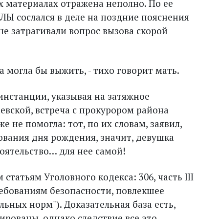
х материалах отражена неполно. По ее
ЛЫ сослался в деле на поздние пояснения
не затрагивали вопрос вызова скорой
а могла бы выжить, - тихо говорит мать.
инстанции, указывая на затяжное
евской, встреча с прокурором района
не помогла: тот, по их словам, заявил,
нования дня рождения, значит, девушка
оятельство… для нее самой!
статьям Уголовного кодекса: 306, часть III
ребованиям безопасности, повлекшее
льных норм"). Доказательная база есть,
рованы, однако следствие все это