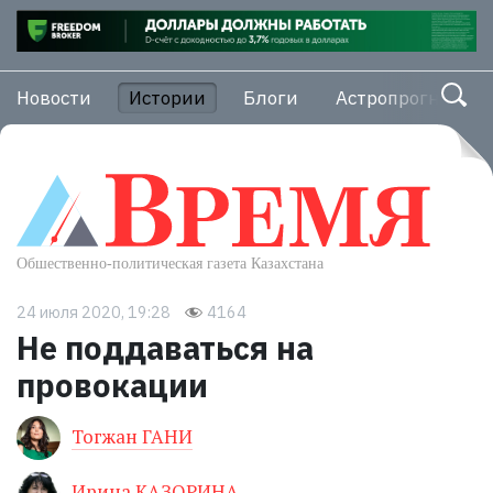
Новости
Истории
Блоги
Астропрогноз
24 июля 2020, 19:28
4164
Не поддаваться на
провокации
Тогжан ГАНИ
Ирина КАЗОРИНА