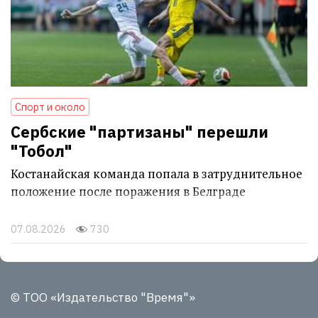
Спорт и около
Сербские "партизаны" перешли
"Тобол"
Костанайская команда попала в затруднительное
положение после поражения в Белграде
07.08.2026
730
© ТОО «Издательство "Время"»