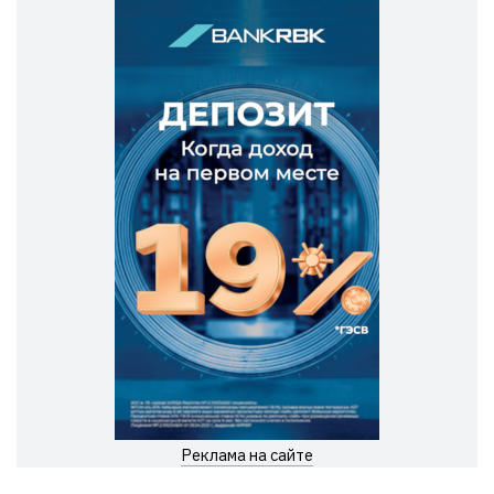
Реклама на сайте