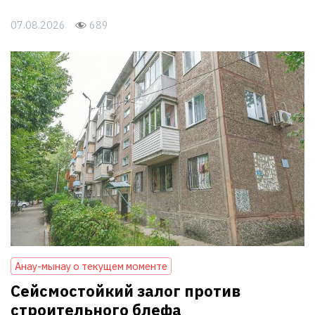
07.08.2026
689
Анау-мынау о текущем моменте
Сейсмостойкий залог против
строительного блефа