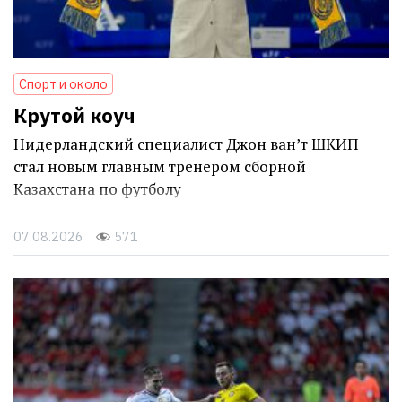
Спорт и около
Крутой коуч
Нидерландский специалист Джон ван’т ШКИП
стал новым главным тренером сборной
Казахстана по футболу
07.08.2026
571