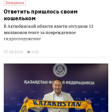
Зона риска
Ответить пришлось своим
кошельком
В Актюбинской области власти отсудили 12
миллионов тенге за поврежденное
гидросооружение
07.08.2026
635