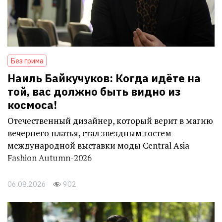
Без грима
Наиль Байкучуков: Когда идёте на
той, вас должно быть видно из
космоса!
Отечественный дизайнер, который верит в магию
вечернего платья, стал звездным гостем
международной выставки моды Central Asia
Fashion Autumn-2026
06.08.2026
902