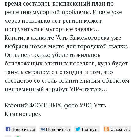
время составить комплексный план по
решению мусорной проб­лемы. Иначе уже
через несколько лет регион может
погрузиться в мусорные завалы…
Кстати, в акимате Усть-Каменогорска уже
выбрали новое место для городской свалки.
Осталось только убедить жильцов
близлежащих элитных поселков, куда будет
тянуть смрадом от отходов, в том, что
соседство со столь сомнительным объектом
непременный атрибут VIP-статуса…
Евгений ФОМИНЫХ, фото УЧС, Усть-
Каменогорск
Поделиться
Поделиться
Твитнуть
Класснуть