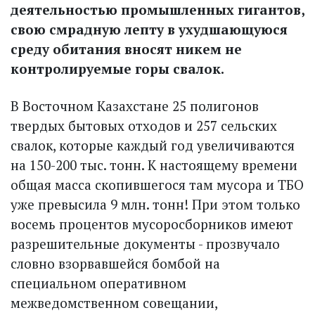
деятельностью промышленных гигантов,
свою смрадную лепту в ухудшающуюся
среду обитания вносят никем не
контролируемые горы свалок.
В Восточном Казахстане 25 полигонов
твердых бытовых отходов и 257 сельских
свалок, которые каждый год увеличиваются
на 150-200 тыс. тонн. К настоящему времени
общая масса скопившегося там мусора и ТБО
уже превысила 9 млн. тонн! При этом только
восемь процентов мусоросборников имеют
разрешительные документы - прозвучало
словно взорвавшейся бомбой на
специальном оперативном
межведомственном совещании,