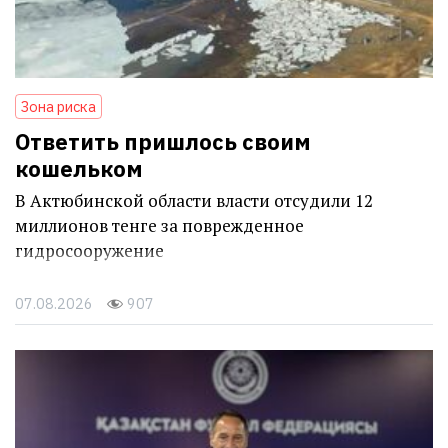
Зона риска
Ответить пришлось своим
кошельком
В Актюбинской области власти отсудили 12
миллионов тенге за поврежденное
гидросооружение
07.08.2026
907