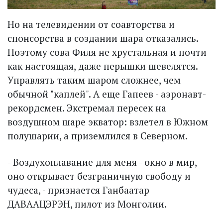
Но на телевидении от соавторства и
спонсорства в создании шара отказались.
Поэтому сова Филя не хрустальная и почти
как настоящая, даже перышки шевелятся.
Управлять таким шаром сложнее, чем
обычной "каплей". А еще Гапеев - аэронавт-
рекордсмен. Экстремал пересек на
воздушном шаре экватор: взлетел в Южном
полушарии, а приземлился в Северном.
- Воздухоплавание для меня - окно в мир,
оно открывает безграничную свободу и
чудеса, - признается Ганбаатар
ДАВААЦЭРЭН, пилот из Монголии.