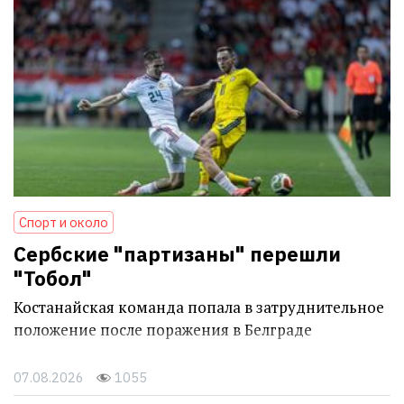
Спорт и около
Сербские "партизаны" перешли
"Тобол"
Костанайская команда попала в затруднительное
положение после поражения в Белграде
07.08.2026
1055