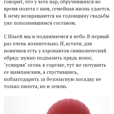
говорит, что у всех пар, обручившихся во
время полета с ним, семейная жизнь удается.
К нему возвращаются на годовщину свадьбы
уже пополнившимся составом.
С Ильей мы и поднимаемся в небо. В первый
раз очень волнительно. И, кстати, для
новичков есть у аэронавтов символический
обряд: нужно подпалить прядь волос,
"усмиряя" огонь в горелке, тут же потушить
ее шампанским, а спустившись,
поблагодарить за безопасную посадку не
только пилота, но и землю.