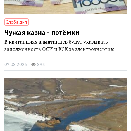
Злоба дня
Чужая казна - потёмки
В квитанциях алматинцев будут указывать
задолженность ОСИ и КСК за электроэнергию
07.08.2026
894