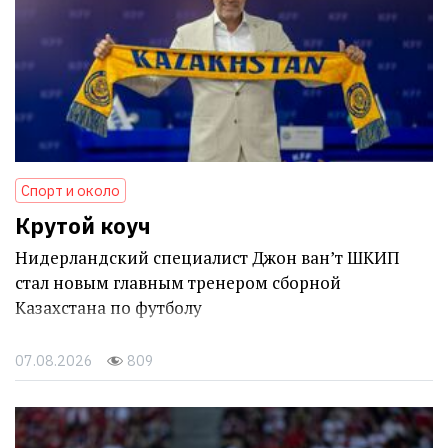
Спорт и около
Крутой коуч
Нидерландский специалист Джон ван’т ШКИП
стал новым главным тренером сборной
Казахстана по футболу
07.08.2026
809