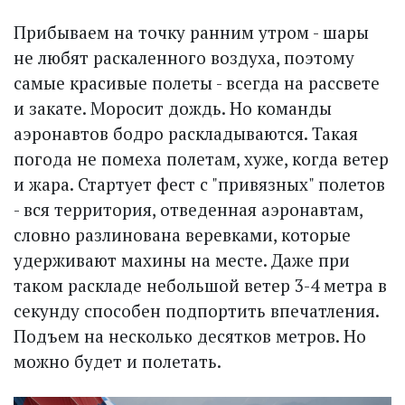
Прибываем на точку ранним утром - шары
не любят раскаленного воздуха, поэтому
самые красивые полеты - всегда на рассвете
и закате. Моросит дождь. Но команды
аэронавтов бодро раскладываются. Такая
погода не помеха полетам, хуже, когда ветер
и жара. Стартует фест с "привязных" полетов
- вся территория, отведенная аэронавтам,
словно разлинована веревками, которые
удерживают махины на месте. Даже при
таком раскладе небольшой ветер 3-4 метра в
секунду способен подпортить впечатления.
Подъем на несколько десятков метров. Но
можно будет и полетать.