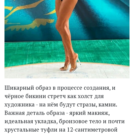
Шикарный образ в процессе создания, и
чёрное бикини стретч как холст для
художника - на нём будут стразы, камни.
Важная деталь образа - яркий макияж,
идеальная укладка, бронзовое тело и поч­ти
хрустальные туфли на 12-сантимет­ровой