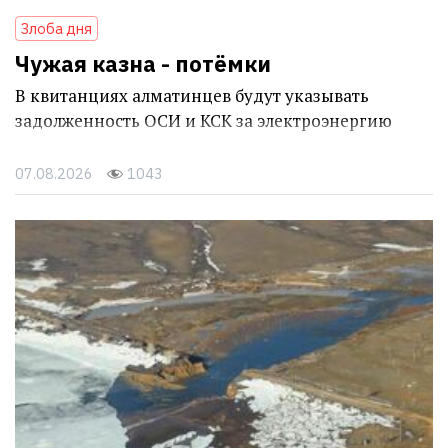
Злоба дня
Чужая казна - потёмки
В квитанциях алматинцев будут указывать
задолженность ОСИ и КСК за электроэнергию
07.08.2026
1043