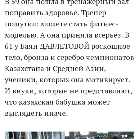
В 59 она пошла в тренажёрный зал
поправить здоровье. Тренер
пошутил: можете стать фитнес-
моделью. А она приняла всерьёз. В
61 у Баян ДАВЛЕТОВОЙ роскошное
тело, бронза и серебро чемпионатов
Казахстана и Средней Азии,
ученики, которых она мотивирует.
И внуки, которые не представляют,
что казахская бабушка может
выглядеть иначе.