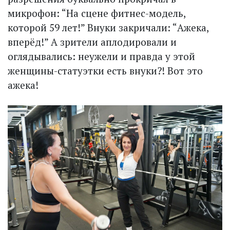
микрофон: “На сцене фитнес-модель,
которой 59 лет!” Внуки закричали: “Ажека,
вперёд!” А зрители аплодировали и
оглядывались: неужели и правда у этой
женщины-статуэтки есть внуки?! Вот это
ажека!