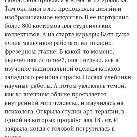
Там она много лет преподавала дизайн и
изобразительное искусство. В её портфолио
более 800 кос­тюмов для студенческих
коллективов. А на старте карьеры Баян даже
учила мальчиков работать на токарно-
фрезерном станке! В какой-то момент,
увлечённая историей, она погрузилась в
изучение национальной одежды казахов
западного региона страны. Писала учебники,
научные работы. А потом увлеклась темой,
как во внешнем облике проявляется
внутренний мир человека, и выучилась на
психолога. Открыла студии арт-терапии, в
одной из которых проработала 18 лет. И
закрыла, когда с головой погрузилась в
спорт.