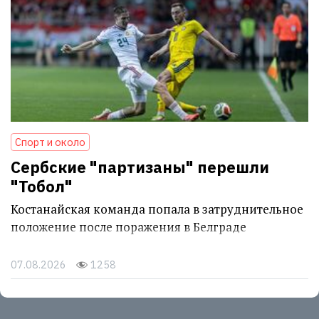
Спорт и около
Сербские "партизаны" перешли
"Тобол"
Костанайская команда попала в затруднительное
положение после поражения в Белграде
07.08.2026
1258