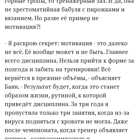
горные тропы, то тренажёрный зал. И да, она
не хрестоматийная бабуля с пирожками и
вязанием. Но разве её пример не
мотивация?!
- Я раскрою секрет: мотивация - это далеко
не всё. Её вообще может и не быть. Главнее
всего дисциплина. Нельзя прийти к форме за
полгода и забить на тренировки! Всё
вернётся в прежние объёмы, - объясняет
Баян. - Результат будет, когда это станет
образом жизни, рутиной, к которой
приведёт дисциплина. За три года я
пропустила только три занятия, когда из-за
вируса подняться с кровати не могла. Даже
после чемпионата, когда тренер объявляет
читмил - гастро­номическую и