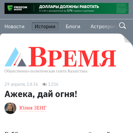
Новости
Истории
Блоги
Астропрогноз
29 апреля, 14:36
1206
Ажека, дай огня!
Юлия ЗЕНГ