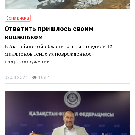
Зона риска
Ответить пришлось своим
кошельком
В Актюбинской области власти отсудили 12
миллионов тенге за поврежденное
гидросооружение
07.08.2026
1082