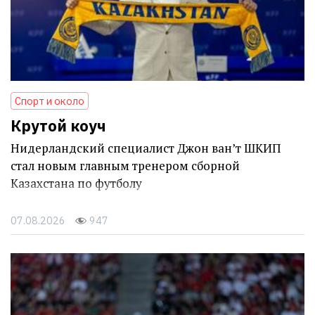
Спорт и около
Крутой коуч
Нидерландский специалист Джон ван’т ШКИП
стал новым главным тренером сборной
Казахстана по футболу
07.08.2026
947