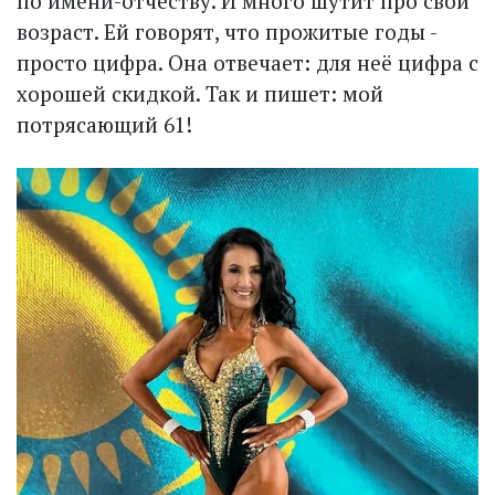
по имени-отчеству. И много шутит про свой
возраст. Ей говорят, что прожитые годы -
просто цифра. Она отвечает: для неё цифра с
хорошей скидкой. Так и пишет: мой
потрясающий 61!