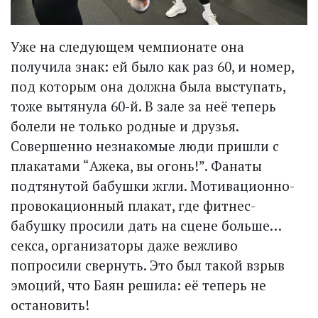
Уже на следующем чемпионате она
получила знак: ей было как раз 60, и номер,
под которым она должна была выступать,
тоже вытянула 60-й. В зале за неё теперь
болели не только родные и друзья.
Совершенно незнакомые люди пришли с
плакатами “Ажека, вы огонь!”. Фанаты
подтянутой бабушки жгли. Мотивационно-
провокационный плакат, где фитнес-
бабушку просили дать на сцене больше…
секса, организаторы даже вежливо
попросили свернуть. Это был такой взрыв
эмоций, что Баян решила: её теперь не
остановить!