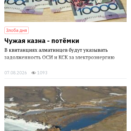
Злоба дня
Чужая казна - потёмки
В квитанциях алматинцев будут указывать
задолженность ОСИ и КСК за электроэнергию
07.08.2026
1093