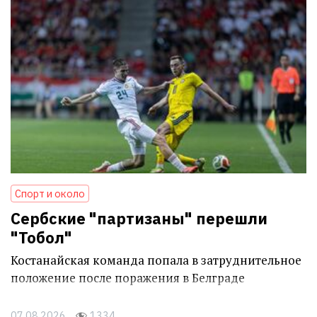
Спорт и около
Сербские "партизаны" перешли
"Тобол"
Костанайская команда попала в затруднительное
положение после поражения в Белграде
07.08.2026
1334