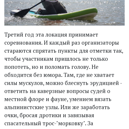
Третий год эта локация принимает
соревнования. И каждый раз организаторы
стараются спрятать пункты для отметки так,
чтобы участникам пришлось не только
попотеть, но и поломать голову. Не
обходится без юмора. Там, где не хватает
силы мускулов, можно блеснуть эрудицией -
ответить на каверзные вопросы судей о
местной флоре и фауне, умением вязать
альпинистские узлы. Или же заработать
очки, бросая дротики и завязывая
спасательный трос-"морковку". За