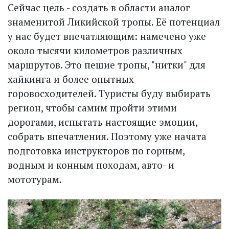
Сейчас цель - создать в области аналог
знаменитой Ликийской тропы. Её потенциал
у нас будет впечатляющим: намечено уже
около тысячи километров различных
маршрутов. Это пешие тропы, "нитки" для
хайкинга и более опытных
горовосходителей. Туристы буду выбирать
регион, чтобы самим пройти этими
дорогами, испытать настоящие эмоции,
собрать впечатления. Поэтому уже начата
подготовка инструкторов по горным,
водным и конным походам, авто- и
мототурам.