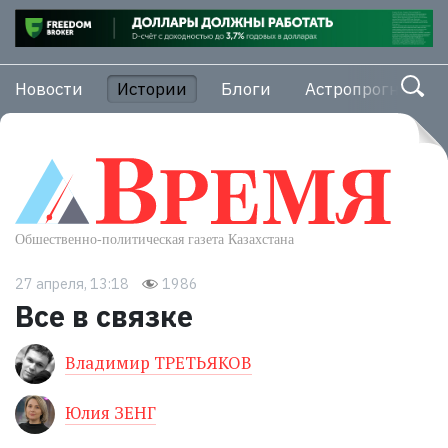
Новости
Истории
Блоги
Астропрогноз
27 апреля, 13:18
1986
Все в связке
Владимир ТРЕТЬЯКОВ
Юлия ЗЕНГ