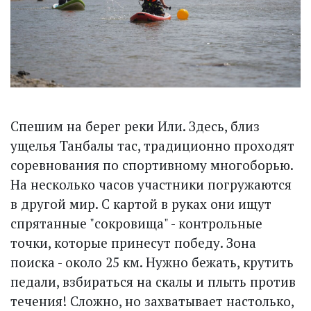
Спешим на берег реки Или. Здесь, близ
ущелья Танбалы тас, традиционно проходят
соревнования по спортивному многоборью.
На несколько часов участники погружаются
в другой мир. С картой в руках они ищут
спрятанные "сокровища" - контрольные
точки, которые принесут победу. Зона
поиска - около 25 км. Нужно бежать, крутить
педали, взбираться на скалы и плыть против
течения! Сложно, но захватывает настолько,