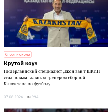
Спорт и около
Крутой коуч
Нидерландский специалист Джон ван’т ШКИП
стал новым главным тренером сборной
Казахстана по футболу
07.08.2026
994