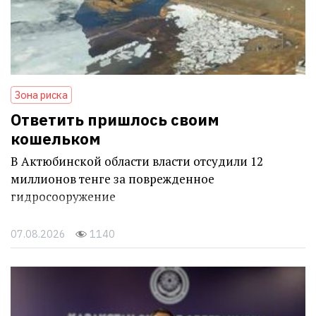
Зона риска
Ответить пришлось своим
кошельком
В Актюбинской области власти отсудили 12
миллионов тенге за поврежденное
гидросооружение
07.08.2026
1140