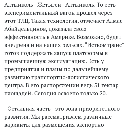
Алтынколь - Жетыген - Алтынколь. То есть
экспериментальный вагон прошел через
этот ТЛЦ. Такая технология, отмечает Алмас
Абайдельдинов, доказала свою
эффективность в Америке. Возможно, будет
внедрена и на наших рельсах. “Исткомтранс”
готов поддержать запуск платформы в
промышленную эксплуатацию. Есть у
предприятия и планы по дальнейшему
развитию транс­портно-логистического
центра. В его распоряжении ведь 51 гектар
площадей! Сегодня освоено только 20.
- Остальная часть - это зона приоритетного
развития. Мы рассматриваем различные
варианты для размещения экс­портно