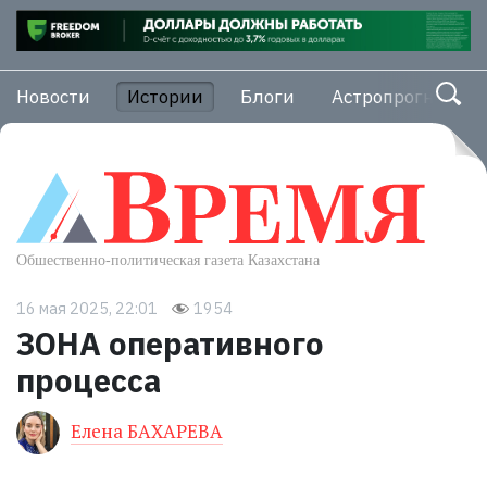
Новости
Истории
Блоги
Астропрогноз
16 мая 2025, 22:01
1954
ЗОНА оперативного
процесса
Елена БАХАРЕВА