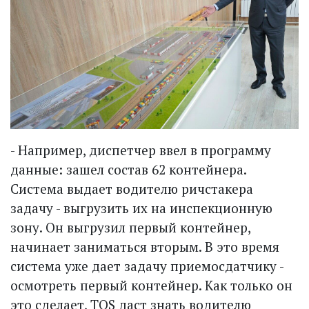
- Например, диспетчер ввел в программу
данные: зашел состав 62 контейнера.
Система выдает водителю ричстакера
задачу - выгрузить их на инспекционную
зону. Он вы­грузил первый контейнер,
начинает заниматься вторым. В это время
система уже дает задачу приемосдатчику -
осмотреть первый контейнер. Как только он
это сделает, TOS даст знать водителю