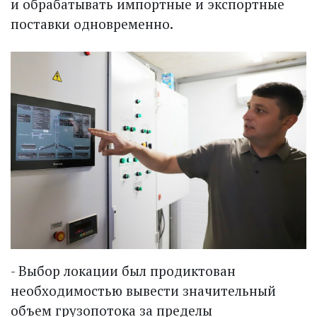
и обрабатывать импортные и экспортные
поставки одновременно.
- Выбор локации был продиктован
необходимостью вывести значительный
объем грузопотока за пределы