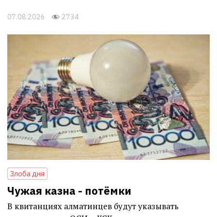
07.08.2026
2734
Злоба дня
Чужая казна - потёмки
В квитанциях алматинцев будут указывать