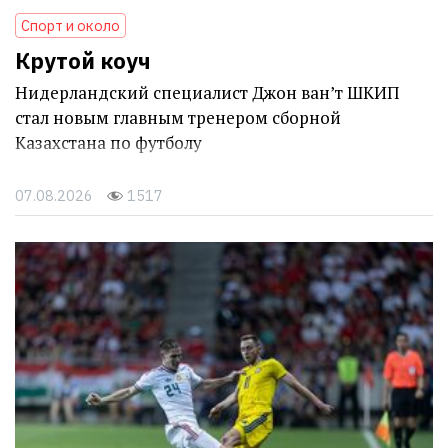
Спорт и около
Крутой коуч
Нидерландский специалист Джон ван’т ШКИП
стал новым главным тренером сборной
Казахстана по футболу
07.08.2026
1517