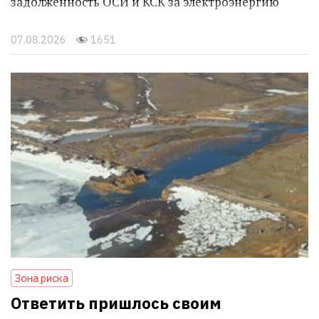
задолженность ОСИ и КСК за электроэнергию
07.08.2026
1651
Зона риска
Ответить пришлось своим