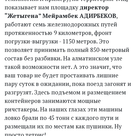
показывает нам площадку
директор
“Жетыгена” Мейрамбек АДИРБЕКОВ
,
работают семь железнодорожных путей
протяженностью 9 километров, фронт
погрузки-выгрузки - 1150 метров. Это
позволяет принимать полный 850-метровый
состав без разбивки. На алматинском узле
такой возможности нет. А это значит, что
ваш товар не будет простаивать лишние
пару суток в ожидании, пока поезд загонят и
разгрузят. Здесь подъемом и размещением
контейнеров занимаются мощные
ричстакеры. На наших глазах эти машины
ловко брали по 45 тонн с каждого пути и
размещали их по местам как пушинки. Ну
просто тетрис!