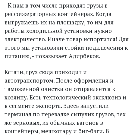
- К нам в том числе приходят грузы в
рефрижераторных контейнерах. Когда
выгружаешь их на площадку, то им для
работы холодильной установки нужно
электричество. Иначе товар испортится! Для
этого мы установили стойки подключения к
питанию, - показывает Адирбеков.
Кстати, груз сюда приходит и
автотранспортом. После оформ­ления и
таможенной очистки он отправляется к
хозяину. Есть технологический эксклюзив и
в сегменте экспорта. Здесь запус­тили
терминал по перевалке сыпучих грузов, тех
же зерновых, из обычных вагонов в
контейнеры, мешкотару и биг-бэги. В