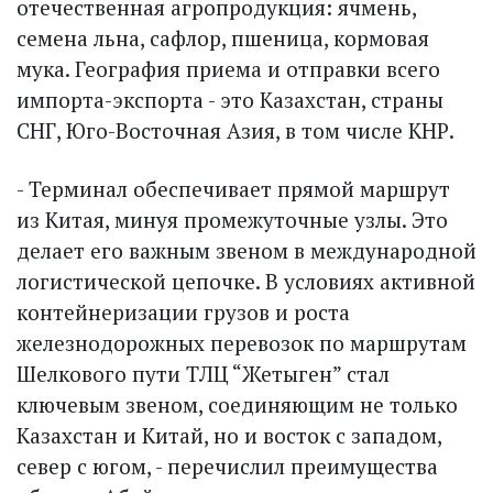
отечественная агропродукция: ячмень,
семена льна, сафлор, пшеница, кормовая
мука. География приема и отправки всего
импорта-экс­порта - это Казахстан, страны
СНГ, Юго-Восточная Азия, в том числе КНР.
- Терминал обеспечивает прямой маршрут
из Китая, минуя промежуточные узлы. Это
делает его важным звеном в международной
логистической цепочке. В условиях активной
контейнеризации грузов и рос­та
железнодорожных перевозок по маршрутам
Шелкового пути ТЛЦ “Жетыген” стал
ключевым звеном, соединяющим не только
Казахстан и Китай, но и восток с западом,
север с югом, - перечислил преимущества