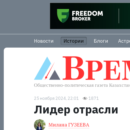
Новости
Истории
Блоги
Астр
25 ноября 2024, 22:01
1871
Лидер отрасли
Милана ГУЗЕЕВА