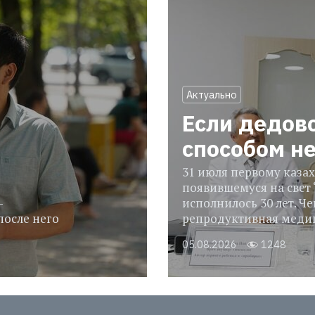
Актуально
Если дедов
способом н
31 июля первому казах
появившемуся на свет 
-
исполнилось 30 лет. Че
после него
репродуктивная медиц
05.08.2026
1248