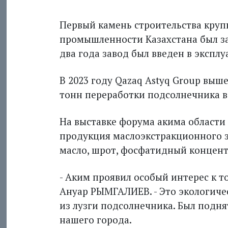
Первый камень строительства кру
промышленности Казахстана был зал
два года завод был введен в экспл
В 2023 году Qazaq Astyq Group выш
тонн переработки подсолнечника в 
На выставке форума акима област
продукция маслоэкстракционного 
масло, шрот, фосфатидный концент
- Аким проявил особый интерес к т
Ануар РЫМГАЛИЕВ. - Это экологиче
из лузги подсолнечника. Был подня
нашего города.