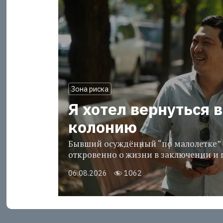
Зона риска
Я хотел вернуться в
колонию
Бывший осуждённый “по малолетке” 
откровенно о жизни в заключении и 
06.08.2026
1062