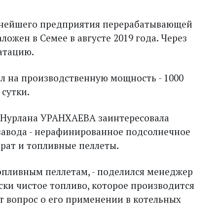
пнейшего предприятия перерабатывающей
ожен в Семее в августе 2019 года. Через
уатацию.
ел на производственную мощность - 1000
сутки.
и Нурлана УРАНХАЕВА заинтересовала
завода - нерафинированное подсолнечное
рат и топливные пеллеты.
опливным пеллетам, - поделился менеджер
ски чистое топливо, которое производится
т вопрос о его применении в котельных