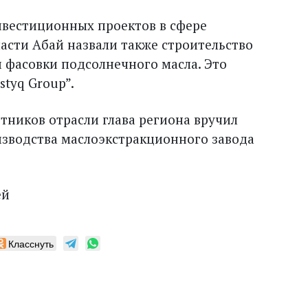
нвестиционных проектов в сфере
сти Абай назвали также строительство
 фасовки подсолнечного масла. Это
styq Group”.
тников отрасли глава региона вручил
зводства маслоэкстракционного завода
ей
Класснуть