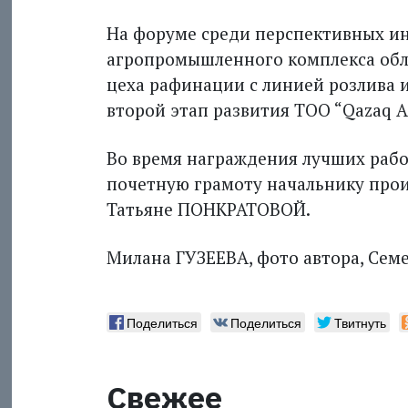
На форуме среди перспективных и
агропромышленного комплекса обла
цеха рафинации с линией розлива и
второй этап развития ТОО “Qazaq A
Во время награждения лучших рабо
почетную грамоту начальнику прои
Татьяне ПОНКРАТОВОЙ.
Милана ГУЗЕЕВА, фото автора, Сем
Поделиться
Поделиться
Твитнуть
Свежее