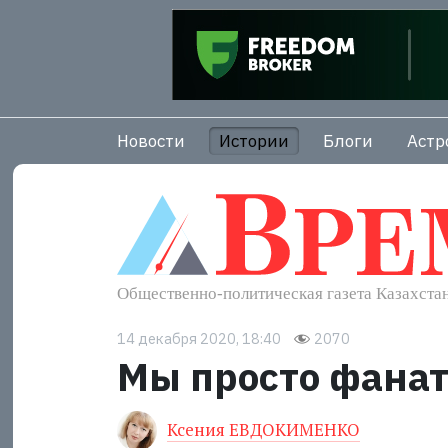
Новости
Истории
Блоги
Астр
14 декабря 2020, 18:40
2070
Мы просто фана
Ксения ЕВДОКИМЕНКО