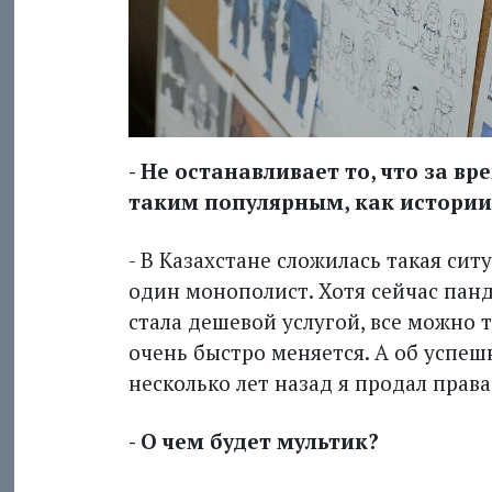
- Не останавливает то, что за в
таким популярным, как истории
- В Казахстане сложилась такая си
один монополист. Хотя сейчас панд
стала дешевой услугой, все можно 
очень быстро меняется. А об успеш
несколько лет назад я продал прав
- О чем будет мультик?