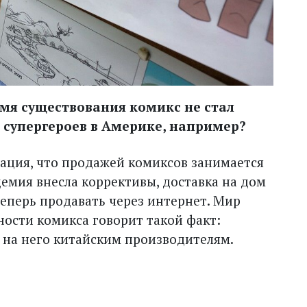
ремя существования комикс не стал
 супергероев в Америке, например?
туация, что продажей комиксов занимается
емия внесла коррективы, доставка на дом
теперь продавать через интернет. Мир
ности комикса говорит такой факт:
а на него китайским производителям.