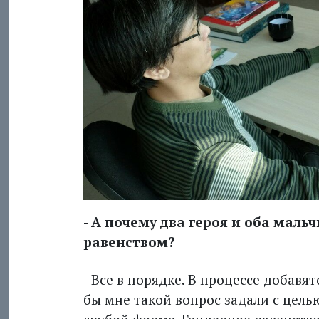
- А почему два героя и оба маль
равенством?
- Все в порядке. В процессе добавят
бы мне такой вопрос задали с целью