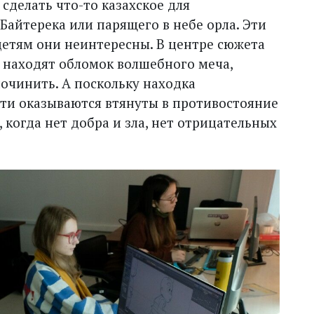
 сделать что-то казахское для
 Байтерека или парящего в небе орла. Эти
етям они неинтересны. В центре сюжета
и находят обломок волшебного меча,
починить. А поскольку находка
ти оказываются втянуты в противостояние
, когда нет добра и зла, нет отрицательных