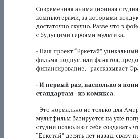
Современная анимационная студия 
компьютерами, за которыми колдую
достаточно скучно. Разве что в фо
с будущими героями мультика.
- Наш проект “Еркетай” уникальны
фильма подпустили фанатов, предо
финансирование, - рассказывает Ора
- И первый раз, насколько я по
стандартам - из комикса.
- Это нормально не только для Амер
мультфильм базируется на уже поп
студии позволяют себе создавать ч
“Еркетай” десять лет назад, сразу 