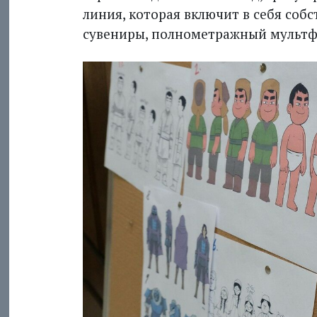
линия, которая включит в себя соб
сувениры, полнометражный мультфил