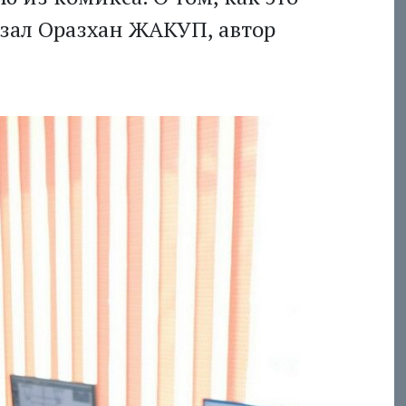
азал Оразхан ЖАКУП, автор