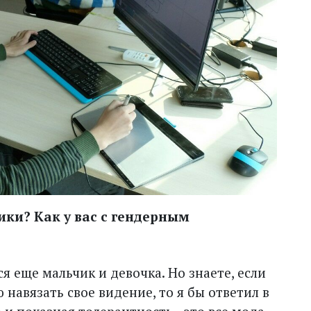
чики? Как у вас с гендерным
ся еще мальчик и девочка. Но знаете, если
 навязать свое видение, то я бы ответил в