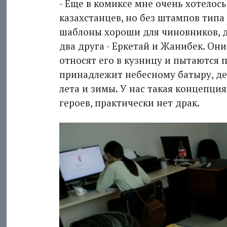
- Еще в комиксе мне очень хотелось
казахстанцев, но без штампов типа
шаблоны хороши для чиновников, д
два друга - Еркетай и Жанибек. Он
относят его в кузницу и пытаются 
принадлежит небесному батыру, де
лета и зимы. У нас такая концепция
героев, практически нет драк.