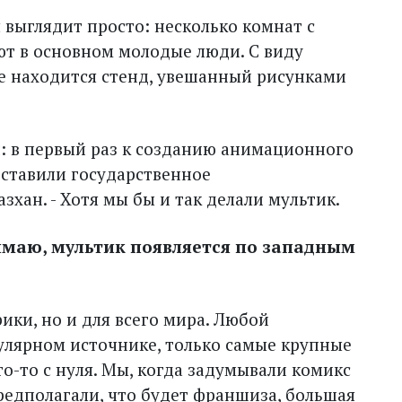
выглядит просто: несколько комнат с
т в основном молодые люди. С виду
йе находится стенд, увешанный рисунками
й: в первый раз к созданию анимационного
ставили государственное
зхан. - Хотя мы бы и так делали мультик.
нимаю, мультик появляется по западным
ики, но и для всего мира. Любой
улярном источнике, только самые крупные
то-то с нуля. Мы, когда задумывали комикс
предполагали, что будет франшиза, большая