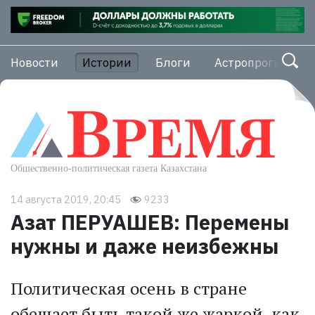
Новости
Истории
Блоги
Астропрогноз
14 августа 2019, 20:45
9233
Азат ПЕРУАШЕВ: Перемены
нужны и даже неизбежны
Политическая осень в стране
обещает быть такой же жаркой, как