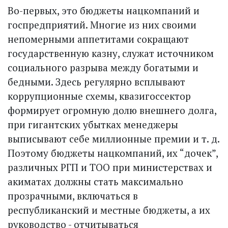
Во-первых, это бюджеты нацкомпаний и
госпредприятий. Многие из них своими
непомерными аппетитами сокращают
государственную казну, служат источником
социального разрыва между богатыми и
бедными. Здесь регулярно всплывают
коррупционные схемы, квазигоссектор
формирует огромную долю внешнего долга,
при гигантских убытках менеджеры
выписывают себе миллионные премии и т. д.
Поэтому бюджеты нацкомпаний, их “дочек”,
различных РГП и ТОО при министерствах и
акиматах должны стать максимально
прозрачными, включаться в
республиканский и местные бюджеты, а их
руководство - отчитываться