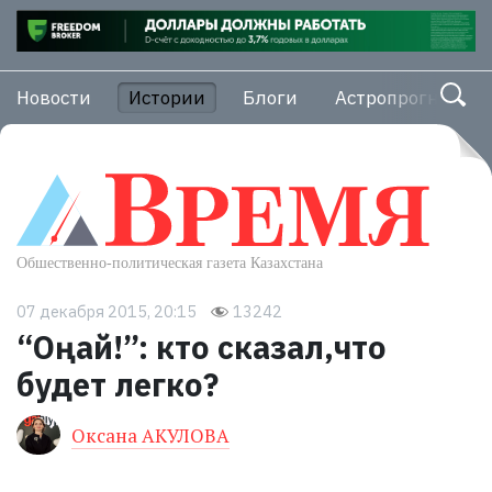
Новости
Истории
Блоги
Астропрогноз
07 декабря 2015, 20:15
13242
“Оңай!”: кто сказал,что
будет легко?
Оксана АКУЛОВА