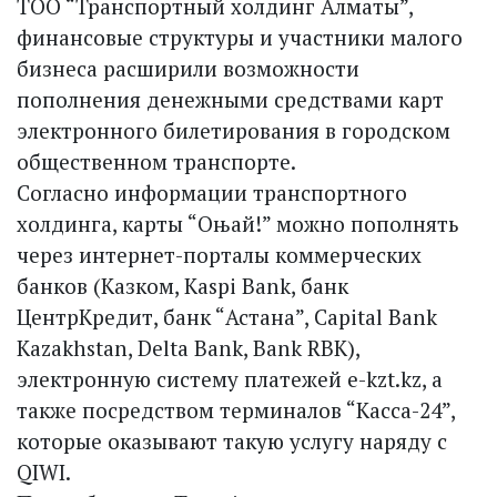
ТОО “Транспортный холдинг Алматы”,
финансовые структуры и участники малого
бизнеса расширили возможности
пополнения денежными средствами карт
электронного билетирования в городском
общественном транспорте.
Согласно информации транспортного
холдинга, карты “Оњай!” можно пополнять
через интернет-порталы коммерческих
банков (Казком, Kaspi Bank, банк
ЦентрКредит, банк “Астана”, Capital Bank
Kazakhstan, Delta Bank, Bank RBK),
электронную систему платежей e-kzt.kz, а
также посредством терминалов “Касса-24”,
которые оказывают такую услугу наряду с
QIWI.