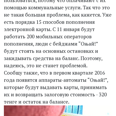
пользоваться, потому что оплачивают с их
помощью коммунальные услуги. Так что это
не такая большая проблема, как кажется. Уже
есть порядка 15 способов пополнения
электронной карты. С 11 января будут
работать 200 мобильных операторов
пополнения, люди с бейджами “Оњай!”
будут стоять на основных остановках и
закидывать средства на баланс. Поэтому,
надеюсь, это не станет проблемой.
Сообщу также, что в первом квартале 2016
года появятся аппараты-автоматы “Оњай!”,
которые будут выдавать карты, принимать
их и возвращать залоговую стоимость - 320
тенге и остаток на балансе.