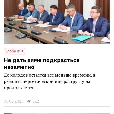
Злоба дня
Не дать зиме подкрасться
незаметно
До холодов остается все меньше времени, а
ремонт энергетической инфраструктуры
продолжается
05.08.2026
522