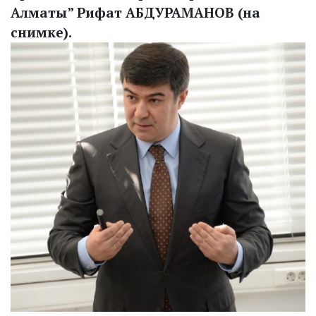
Алматы” Рифат АБДУРАМАНОВ (на
снимке).