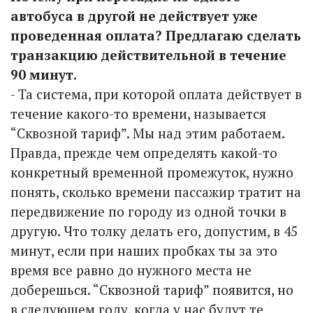
автобуса в другой не действует уже
проведенная оплата? Предлагаю сделать
транзакцию действительной в течение
90 минут.
- Та система, при которой оплата действует в
течение какого-то времени, называется
“Сквозной тариф”. Мы над этим работаем.
Правда, прежде чем определять какой-то
конкретный временной промежуток, нужно
понять, сколько времени пассажир тратит на
передвижение по городу из одной точки в
другую. Что толку делать его, допустим, в 45
минут, если при наших пробках ты за это
время все равно до нужного места не
доберешься. “Сквозной тариф” появится, но
в следующем году, когда у нас будут те