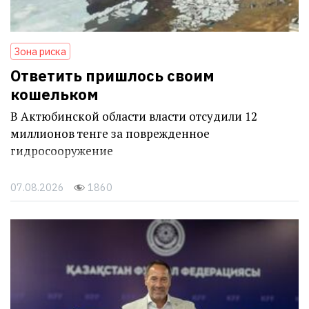
Зона риска
Ответить пришлось своим
кошельком
В Актюбинской области власти отсудили 12
миллионов тенге за поврежденное
гидросооружение
07.08.2026
1860