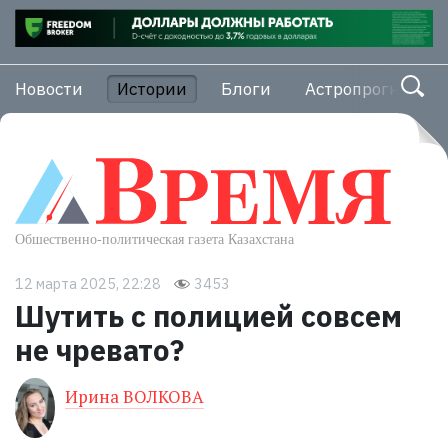
Новости
Истории
Блоги
Астропрогноз
12 марта 2025, 22:28
3453
Шутить с полицией совсем
не чревато?
Ирина ВОЛКОВА