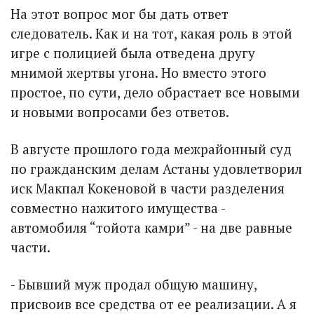
На этот вопрос мог бы дать ответ
следователь. Как и на тот, какая роль в этой
игре с полицией была отведена другу
мнимой жертвы угона. Но вместо этого
простое, по сути, дело обрастает все новыми
и новыми вопросами без ответов.
В августе прошлого года межрайонный суд
по граж­данским делам Астаны удовлетворил
иск Макпал Кокеновой в части разделения
совместно нажитого имущества -
автомобиля “тойота камри” - на две равные
части.
- Бывший муж продал общую машину,
присвоив все средства от ее реализации. А я