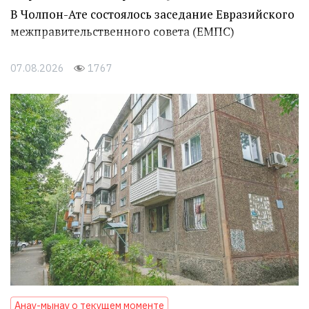
В Чолпон-Ате состоялось заседание Евразийского
межправительственного совета (ЕМПС)
07.08.2026
1767
Анау-мынау о текущем моменте