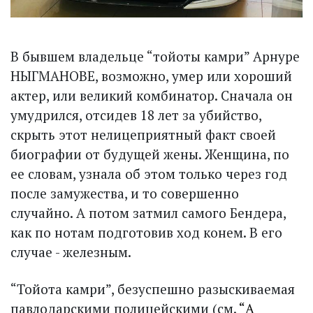
В бывшем владельце “тойоты кам­ри” Арнуре
НЫГМАНОВЕ, возможно, умер или хороший
актер, или великий комбинатор. Сначала он
умудрился, отсидев 18 лет за убийство,
скрыть этот нелицеприятный факт своей
биографии от будущей жены. Женщина, по
ее словам, узнала об этом только через год
после замужества, и то совершенно
случайно. А потом затмил самого Бендера,
как по нотам подготовив ход конем. В его
случае - железным.
“Тойота камри”, безуспешно разыскиваемая
павлодарскими полицейскими (см.
“А