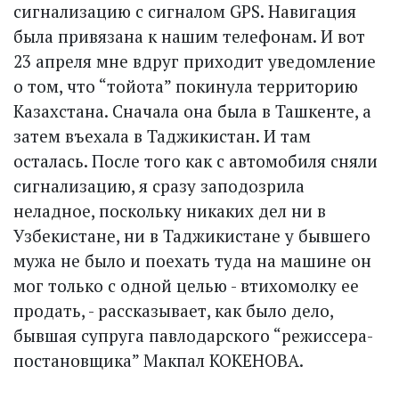
сигнализацию с сигналом GPS. Навигация
была привязана к нашим телефонам. И вот
23 апреля мне вдруг приходит уведомление
о том, что “тойота” покинула территорию
Казахстана. Сначала она была в Ташкенте, а
затем въехала в Таджикистан. И там
осталась. После того как с автомобиля сняли
сигнализацию, я сразу заподозрила
неладное, поскольку никаких дел ни в
Узбекистане, ни в Таджикистане у бывшего
мужа не было и поехать туда на машине он
мог только с одной целью - втихомолку ее
продать, - рассказывает, как было дело,
бывшая супруга павлодарского “режиссера-
постановщика” Макпал КОКЕНОВА.