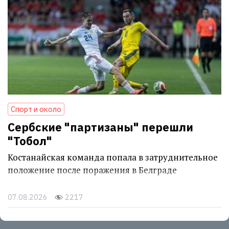
Спорт и около
Сербские "партизаны" перешли
"Тобол"
Костанайская команда попала в затруднительное
положение после поражения в Белграде
07.08.2026
2217