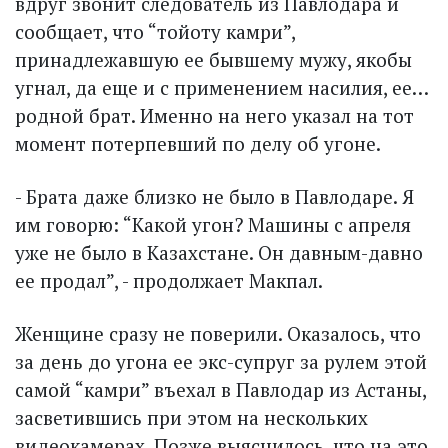
вдруг звонит следователь из Павлодара и
сообщает, что “тойоту кам­ри”,
принадлежавшую ее бывшему мужу, якобы
угнал, да еще и с применением насилия, ее…
родной брат. Именно на него указал на тот
момент потерпевший по делу об угоне.
- Брата даже близко не было в Павлодаре. Я
им говорю: “Какой угон? Машины с апреля
уже не было в Казахстане. Он давным-давно
ее продал”, - продолжает Макпал.
Женщине сразу не поверили. Оказалось, что
за день до угона ее экс-супруг за рулем этой
самой “камри” въехал в Павлодар из Астаны,
засветившись при этом на нескольких
видеокамерах. Позже выяснилось, что на это