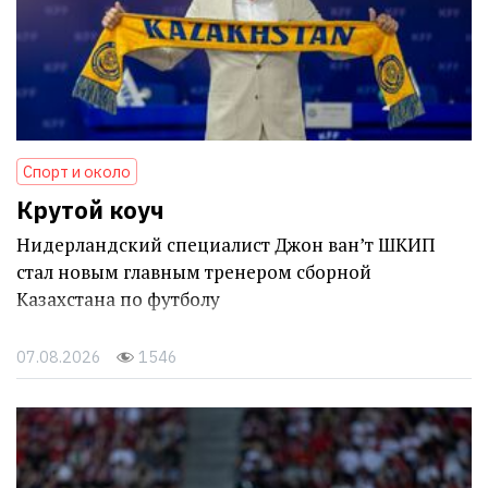
Спорт и около
Крутой коуч
Нидерландский специалист Джон ван’т ШКИП
стал новым главным тренером сборной
Казахстана по футболу
07.08.2026
1546