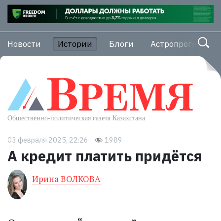
Новости
Истории
Блоги
Астропрогноз
03 февраля 2025, 22:26
1989
А кредит платить придётся
Ирина ВОЛКОВА