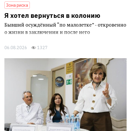
Зона риска
Я хотел вернуться в колонию
Бывший осуждённый “по малолетке” - откровенно
о жизни в заключении и после него
06.08.2026
1327