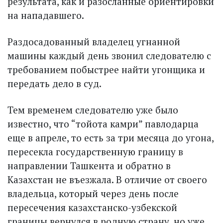
результата, как и разосланные ориентировки
на нападавшего.
Раздосадованный владелец угнанной
машины каждый день звонил следователю с
требованием побыстрее найти угонщика и
передать дело в суд.
Тем временем следователю уже было
известно, что “тойота кам­ри” павлодарца
еще в апреле, то есть за три месяца до угона,
пересекла государственную границу в
направлении Ташкента и обратно в
Казахстан не въезжала. В отличие от своего
владельца, который через день после
пересечения казахстанско-узбекской
границы вернулся в родную страну, но уже