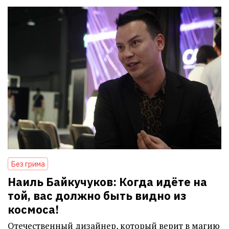
Без грима
Наиль Байкучуков: Когда идёте на
той, вас должно быть видно из
космоса!
Отечественный дизайнер, который верит в магию