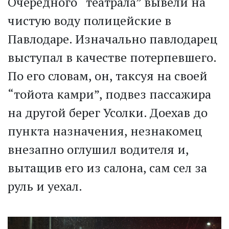
Очередного “театрала” вывели на
чистую воду полицейские в
Павлодаре. Изначально павлодарец
выступал в качестве потерпевшего.
По его словам, он, таксуя на своей
“тойота камри”, подвез пассажира
на другой берег Усолки. Доехав до
пункта назначения, незнакомец
внезапно оглушил водителя и,
вытащив его из салона, сам сел за
руль и уехал.