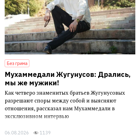
Без грима
Мухаммедали Жугунусов: Дрались,
мы же мужики!
Как четверо знаменитых братьев Жугунусовых
разрешают споры между собой и выясняют
отношения, рассказал нам Мухаммедали в
эксклюзивном интервью
06.08.2026
1139