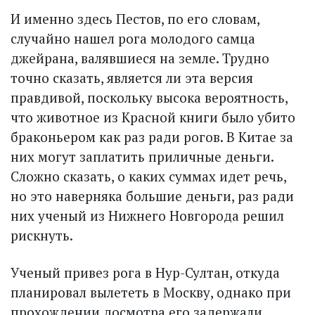
И именно здесь Пестов, по его словам,
случайно нашел рога молодого самца
джейрана, валявшиеся на земле. Трудно
точно сказать, является ли эта версия
правдивой, поскольку высока вероятность,
что животное из Крас­ной книги было убито
браконьером как раз ради рогов. В Китае за
них могут заплатить приличные деньги.
Сложно сказать, о каких суммах идет речь,
но это наверняка большие деньги, раз ради
них ученый из Нижнего Новгорода решил
рискнуть.
Ученый привез рога в Нур-Султан, откуда
планировал вылететь в Москву, однако при
прохождении досмотра его задержали.