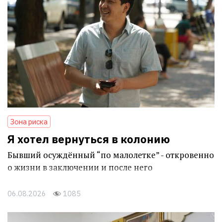
Зона риска
Я хотел вернуться в колонию
Бывший осуждённый “по малолетке” - откровенно
о жизни в заключении и после него
06.08.2026
1085