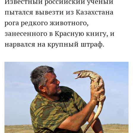
Известный российский ученый
пытался вывезти из Казахстана
рога редкого животного,
занесенного в Красную книгу, и
нарвался на крупный штраф.