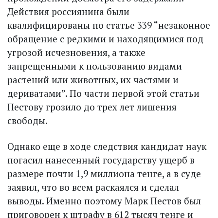
Действия россиянина были
квалифицированы по статье 339 “незаконное
обращение с редкими и находящимися под
угрозой исчезновения, а также
запрещенными к пользованию видами
растений или животных, их частями и
дериватами”. По части первой этой статьи
Пестову грозило до трех лет лишения
свободы.
Однако еще в ходе следствия кандидат наук
погасил нанесенный государству ущерб в
размере почти 1,9 миллиона тенге, а в суде
заявил, что во всем раскаялся и сделал
выводы. Именно поэтому Марк Пестов был
приговорен к штрафу в 612 тысяч тенге и