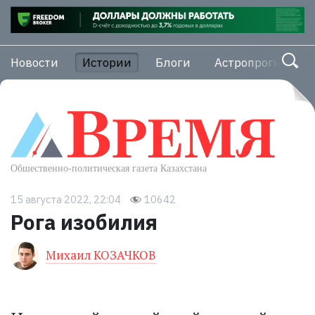
Новости
Истории
Блоги
Астропрогноз
15 августа 2022, 22:04
10642
Рога изобилия
Михаил КОЗАЧКОВ