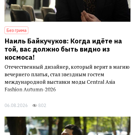
Без грима
Наиль Байкучуков: Когда идёте на
той, вас должно быть видно из
космоса!
Отечественный дизайнер, который верит в магию
вечернего платья, стал звездным гостем
международной выставки моды Central Asia
Fashion Autumn-2026
06.08.2026
802