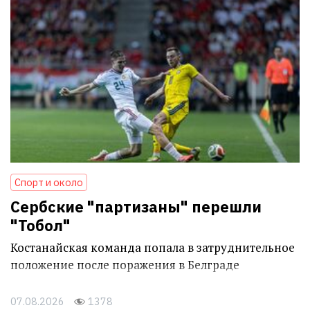
Спорт и около
Сербские "партизаны" перешли
"Тобол"
Костанайская команда попала в затруднительное
положение после поражения в Белграде
07.08.2026
1378