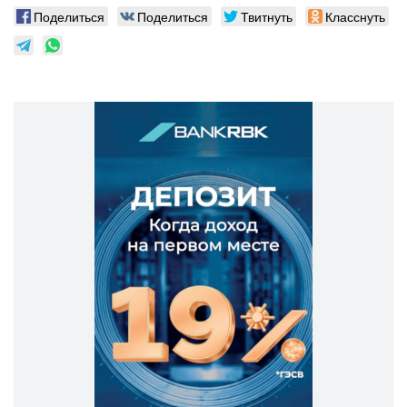
Поделиться
Поделиться
Твитнуть
Класснуть