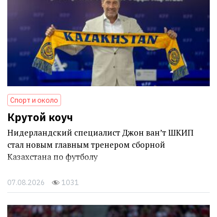
Спорт и около
Крутой коуч
Нидерландский специалист Джон ван’т ШКИП
стал новым главным тренером сборной
Казахстана по футболу
07.08.2026
1031