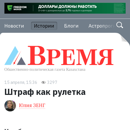
Новости
Истории
Блоги
Астропрогноз
15 апреля, 15:36
3297
Штраф как рулетка
Юлия ЗЕНГ