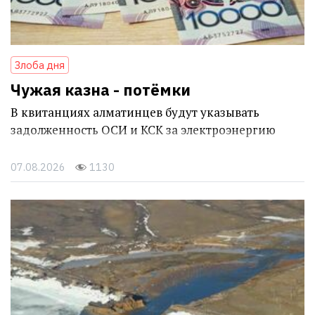
Злоба дня
Чужая казна - потёмки
В квитанциях алматинцев будут указывать
задолженность ОСИ и КСК за электроэнергию
07.08.2026
1130