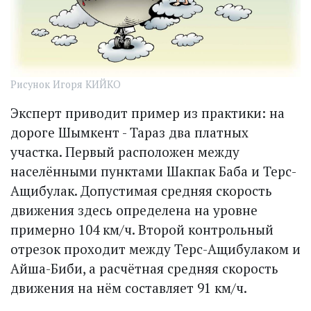
Рисунок Игоря КИЙКО
Эксперт приводит пример из практики: на
дороге Шымкент - Тараз два платных
участка. Первый расположен между
населёнными пунктами Шакпак Баба и Терс-
Ащибулак. Допустимая средняя скорость
движения здесь определена на уровне
примерно 104 км/ч. Второй контрольный
отрезок проходит между Терс-Ащибулаком и
Айша-Биби, а расчётная средняя скорость
движения на нём составляет 91 км/ч.