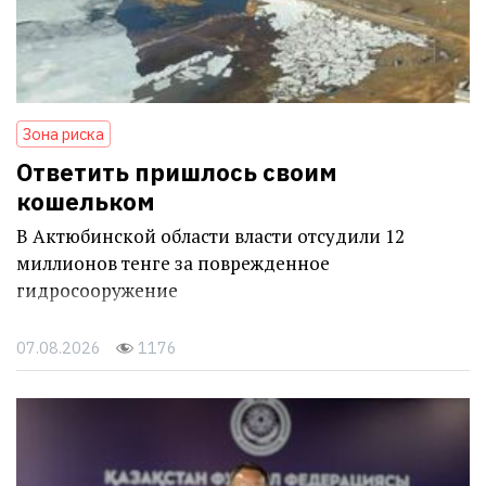
Зона риска
Ответить пришлось своим
кошельком
В Актюбинской области власти отсудили 12
миллионов тенге за поврежденное
гидросооружение
07.08.2026
1176