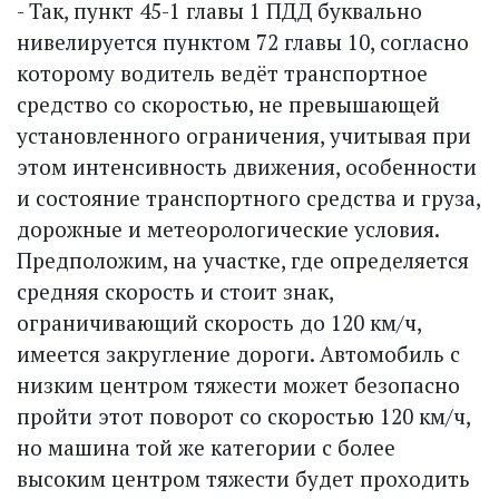
- Так, пункт 45-1 главы 1 ПДД буквально
нивелируется пунк­том 72 главы 10, согласно
которому водитель ведёт транспорт­ное
средство со скоростью, не превышающей
установленного ограничения, учитывая при
этом интенсивность движения, особенности
и состояние транспортного средства и груза,
дорожные и метеорологические условия.
Предположим, на участке, где определяется
средняя скорость и стоит знак,
ограничивающий скорость до 120 км/ч,
имеется закругление дороги. Автомобиль с
низким цент­ром тяжести может безопас­но
пройти этот поворот со скоростью 120 км/ч,
но машина той же категории с более
высоким центром тяжести будет проходить