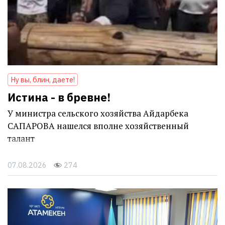
Ну вы, блин, даете!
Истина - в бревне!
У министра сельского хозяйства Айдарбека
САПАРОВА нашелся вполне хозяйственный
талант
07.08.2026
274