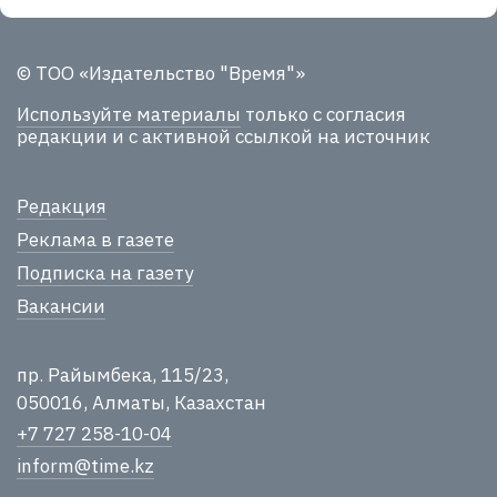
© ТОО «Издательство "Время"»
Используйте материалы
только с согласия
редакции и с активной ссылкой на источник
Редакция
Реклама в газете
Подписка на газету
Вакансии
пр. Райымбека, 115/23,
050016, Алматы, Казахстан
+7 727 258-10-04
inform@time.kz