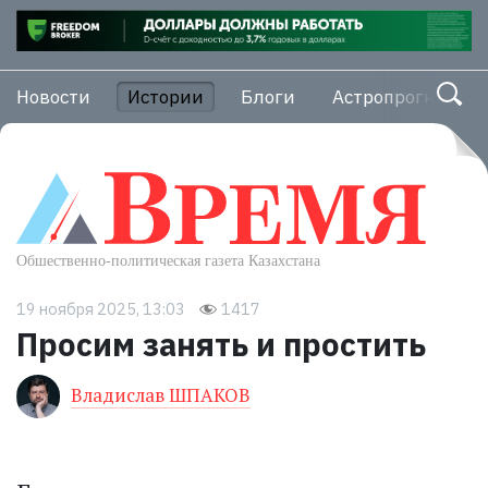
Новости
Истории
Блоги
Астропрогноз
19 ноября 2025, 13:03
1417
Просим занять и простить
Владислав ШПАКОВ