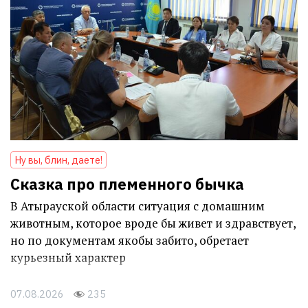
Ну вы, блин, даете!
Сказка про племенного бычка
В Атырауской области ситуация с домашним
животным, которое вроде бы живет и здравствует,
но по документам якобы забито, обретает
курьезный характер
07.08.2026
235