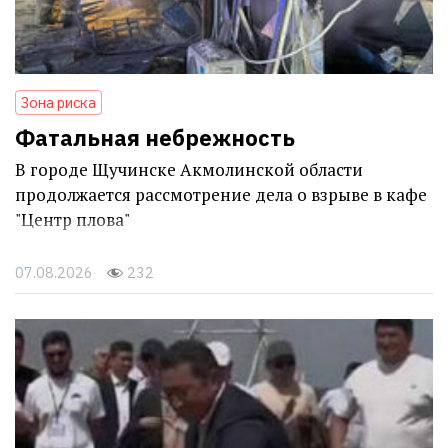
Зона риска
Фатальная небрежность
В городе Щучинске Акмолинской области
продолжается рассмотрение дела о взрыве в кафе
"Центр плова"
07.08.2026
232