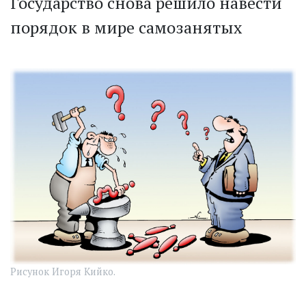
Государство снова решило навести
порядок в мире самозанятых
Рисунок Игоря Кийко.