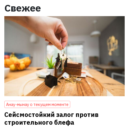
Свежее
Анау-мынау о текущем моменте
Сейсмостойкий залог против
строительного блефа