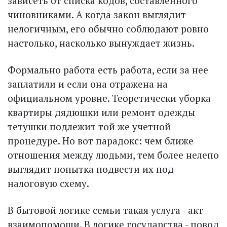
зависеть от списка кодов, составленного
чиновниками. А когда закон выглядит
нелогичным, его обычно соблюдают ровно
настолько, насколько вынуждает жизнь.
Формально работа есть работа, если за нее
заплатили и если она отражена на
официальном уровне. Теоретически уборка
квартиры дядюшки или ремонт одежды
тетушки подлежит той же учетной
процедуре. Но вот парадокс: чем ближе
отношения между людьми, тем более нелепо
выглядит попытка подвести их под
налоговую схему.
В бытовой логике семьи такая услуга - акт
взаимопомощи. В логике государства - повод