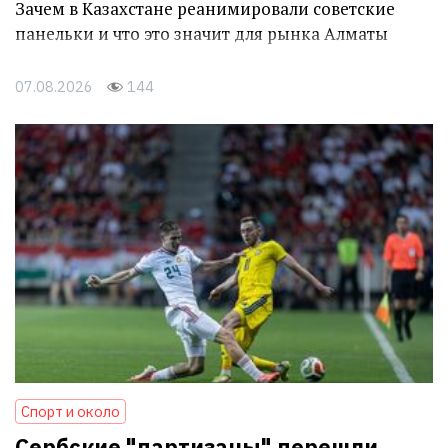
Зачем в Казахстане реанимировали советские
панельки и что это значит для рынка Алматы
07.08.2026
144
Спорт и около
Сербские "партизаны" перешли