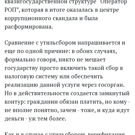
квазигосударственной структуре “Оператор
РОП”, которая в итоге оказалась в центре
коррупционного скандала и была
расформирована.
Сравнение с утильсбором напрашивается и
еще по одной причине: в обоих случаях,
формально говоря, никто не мешает
государству просто включить такой сбор в
налоговую систему или обеспечить
реализацию данной услуги через госорган.
Но в действительности создается замкнутый
контур: гражданин обязан платить, но кому -
не вполне понятно, зачем - тоже, и куда идут
деньги - уж тем более.
Как и в случае с утильсбором, верификация