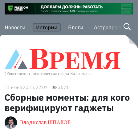
Новости
Истории
Блоги
Астропрогноз
11 июня 2025, 22:07
3571
Сборные моменты: для кого
верифицируют гаджеты
Владислав ШПАКОВ