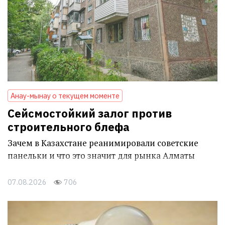
Анау-мынау о текущем моменте
Сейсмостойкий залог против
строительного блефа
Зачем в Казахстане реанимировали советские
панельки и что это значит для рынка Алматы
07.08.2026
706