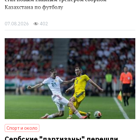
Казахстана по футболу
07.08.2026
402
Спорт и около
Сербские "партизаны" перешли