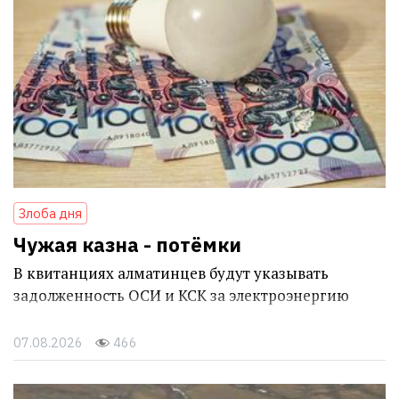
Злоба дня
Чужая казна - потёмки
В квитанциях алматинцев будут указывать
задолженность ОСИ и КСК за электроэнергию
07.08.2026
466