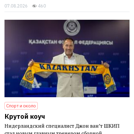
07.08.2026
460
Спорт и около
Крутой коуч
Нидерландский специалист Джон ван’т ШКИП
стал новым главным тренером сборной