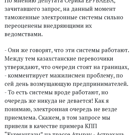
По мнению депутата Серика ЕРУБАЕВА,
зачитавшего запрос, на данный момент
таможенные электронные системы сильно
переоценены внедряющими их
ведомствами.
- Они же говорят, что эти системы работают.
Между тем казахстанские перевозчики
утверждают, что очереди стоят на границах,
- комментирует мажилисмен проблему, по
сей день возмущающую предпринимателей.
- То есть системы вроде работают, но
очередь же никуда не девается! Как я
понимаю, электронная очередь не везде
приемлема. Скажем, в том запросе мы
привели в качестве примера КПП
“Курмангазы” на трассе Атырау - Астрахань.