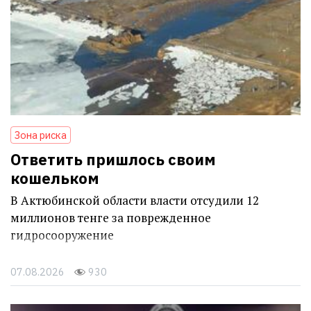
Зона риска
Ответить пришлось своим
кошельком
В Актюбинской области власти отсудили 12
миллионов тенге за поврежденное
гидросооружение
07.08.2026
930