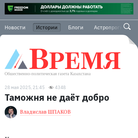
Новости
Истории
Блоги
Астропрогноз
28 мая 2025, 21:45
4348
Таможня не даёт добро
Владислав ШПАКОВ