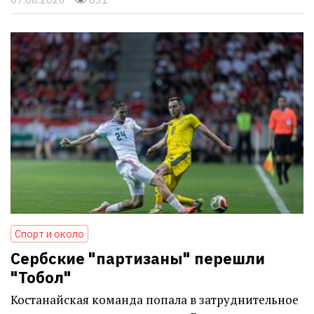
Спорт и около
Сербские "партизаны" перешли
"Тобол"
Костанайская команда попала в затруднительное