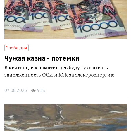
Злоба дня
Чужая казна - потёмки
В квитанциях алматинцев будут указывать
задолженность ОСИ и КСК за электроэнергию
07.08.2026
918