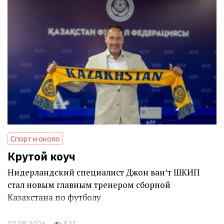
Спорт и около
Крутой коуч
Нидерландский специалист Джон ван’т ШКИП
стал новым главным тренером сборной
Казахстана по футболу
07.08.2026
831