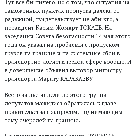
Тут все бы ничего, но о том, что ситуа­ция на
таможенных пунктах пропуска далека от
радужной, свидетельствует не абы кто, а
президент Касым-Жомарт ТОКАЕВ. На
заседании Совета безопас­ности 14 мая этого
года он указал на проблемы с пропуском
грузов на границе и на системные сбои в
транспорт­но-логистической сфере вообще. И
в довершение объявил выговор министру
транспорта Марату КАРАБАЕВУ.
Всего за две недели до этого группа
депутатов мажилиса обратилась к главе
правительства с запросом, поднимающим
тему очередей на границе.