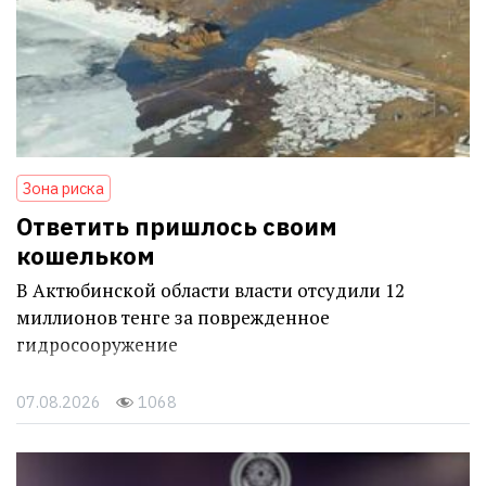
Зона риска
Ответить пришлось своим
кошельком
В Актюбинской области власти отсудили 12
миллионов тенге за поврежденное
гидросооружение
07.08.2026
1068