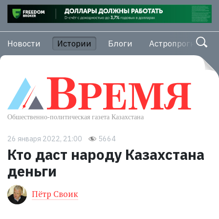
Новости
Истории
Блоги
Астропрогноз
26 января 2022, 21:00
5664
Кто даст народу Казахстана
деньги
Пётр Своик