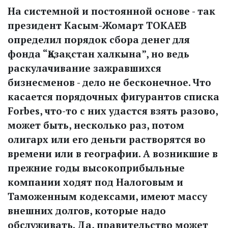
На системной и постоянной основе - так
президент Касым-Жомарт ТОКАЕВ
определил порядок сбора денег для
фонда “Қазақстан халкына”, но ведь
раскулачивание зажравшихся
бизнесменов - дело не бесконечное. Что
касается порядочных фигурантов списка
Forbes, что-то с них удастся взять разово,
может быть, несколько раз, потом
олигарх или его деньги растворятся во
времени или в географии. А возникшие в
прежние годы высокоприбыльные
компании ходят под Налоговым и
Таможенным кодексами, имеют массу
внешних долгов, которые надо
обслуживать. Да, правительство может