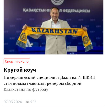
Спорт и около
Крутой коуч
Нидерландский специалист Джон ван’т ШКИП
стал новым главным тренером сборной
Казахстана по футболу
07.08.2026
936