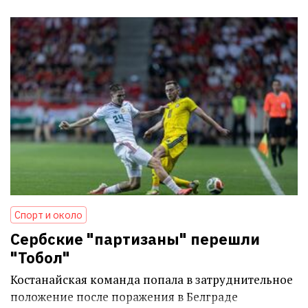
Спорт и около
Сербские "партизаны" перешли
"Тобол"
Костанайская команда попала в затруднительное
положение после поражения в Белграде