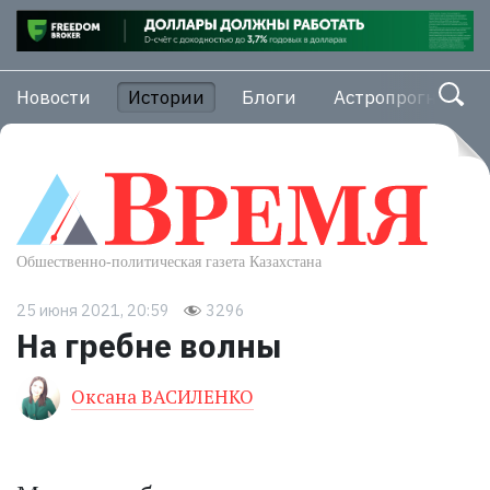
Новости
Истории
Блоги
Астропрогноз
25 июня 2021, 20:59
3296
На гребне волны
Оксана ВАСИЛЕНКО