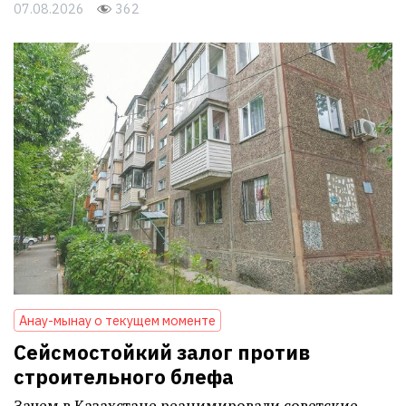
07.08.2026
362
Анау-мынау о текущем моменте
Сейсмостойкий залог против
строительного блефа
Зачем в Казахстане реанимировали советские