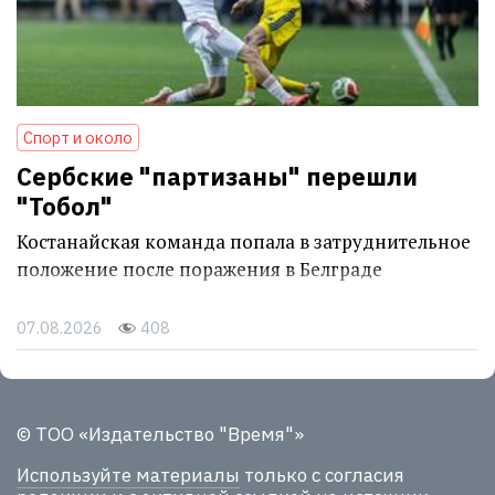
Спорт и около
Сербские "партизаны" перешли
"Тобол"
Костанайская команда попала в затруднительное
положение после поражения в Белграде
07.08.2026
408
© ТОО «Издательство "Время"»
Используйте материалы
только с согласия