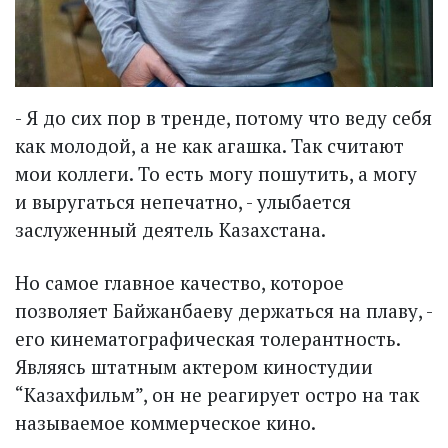
- Я до сих пор в тренде, потому что веду себя
как молодой, а не как агашка. Так считают
мои коллеги. То есть могу пошутить, а могу
и выругаться непечатно, - улыбается
заслуженный деятель Казахстана.
Но самое главное качество, которое
позволяет Байжанбаеву держаться на плаву, -
его кинематографическая толерантность.
Являясь штатным актером киностудии
“Казахфильм”, он не реагирует остро на так
называемое коммерческое кино.