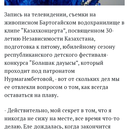
Запись на телевидении, съемки на
живописном Бартогайском водохранилище в
клипе “Казахконцерта”, посвященном 30-
летию Независимости Казахстана,
подготовка к пятому, юбилейному сезону
республиканского детского фестиваля-
конкурса “Болашак дауысы”, который
проходит под патронатом
Нурмагамбетовой, - вот от скольких дел мы
ее отвлекли вопросом о том, как всегда
оставаться на плаву.
- Действительно, мой секрет в том, что я
никогда не сижу на месте, все время что-то
делаю. Еле дождалась, когда закончится