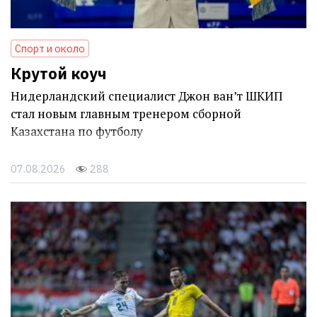
Спорт и около
Крутой коуч
Нидерландский специалист Джон ван’т ШКИП
стал новым главным тренером сборной
Казахстана по футболу
07.08.2026
288