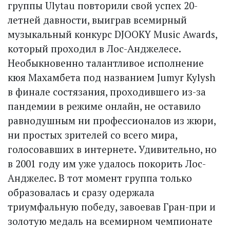
группы Ulytau повторили свой успех 20-
летней давности, выиграв всемирный
музыкальный конкурс DJOOKY Music Awards,
который проходил в Лос-Анджелесе.
Необыкновенно талантливое исполнение
кюя Махамбета под названием Jumyr Kylysh
в финале состязания, проходившего из-за
пандемии в режиме онлайн, не оставило
равнодушным ни профессионалов из жюри,
ни простых зрителей со всего мира,
голосовавших в интернете. Удивительно, но
в 2001 году им уже удалось покорить Лос-
Анджелес. В тот момент группа только
образовалась и сразу одержала
триумфальную победу, завоевав Гран-при и
золотую медаль на всемирном чемпионате