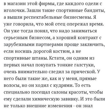
в магазин этой фирмы, где каждого одели с
иголочки. Зашли такие спортивные бандиты,
а вышли респектабельные бизнесмены. Я
уже говорила, что мой отец опережал время.
Он уже тогда понял, что надо заниматься
серьезным бизнесом, а хороший контракт с
зарубежными партнерами проще заключить,
если носишь дорогой костюм, а не
спортивные штаны. Кстати, он одним из
первых начал покупать тонкие галстуки,
очень внимательно следил за прической. У
него были такие же, как и у меня, прямые
волосы, но он ходил с куд­рями. То есть
специально посещал салоны красоты, чтобы
ему сделали химическую завивку. И это были
не только внешние изменения - он знал