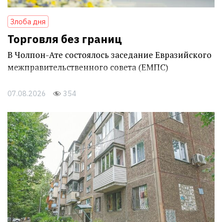
Злоба дня
Торговля без границ
В Чолпон-Ате состоялось заседание Евразийского
межправительственного совета (ЕМПС)
07.08.2026
354