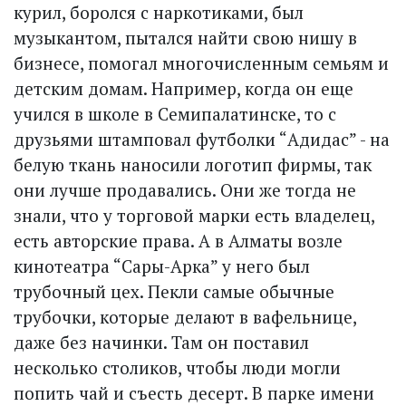
курил, боролся с наркотиками, был
музыкантом, пытался найти свою нишу в
бизнесе, помогал многочисленным семьям и
детским домам. Например, когда он еще
учился в школе в Семипалатинске, то с
друзьями штамповал футболки “Адидас” - на
белую ткань наносили логотип фирмы, так
они лучше продавались. Они же тогда не
знали, что у торговой марки есть владелец,
есть авторские права. А в Алматы возле
кинотеатра “Сары-Арка” у него был
трубочный цех. Пекли самые обычные
трубочки, которые делают в вафельнице,
даже без начинки. Там он поставил
несколько столиков, чтобы люди могли
попить чай и съесть десерт. В парке имени