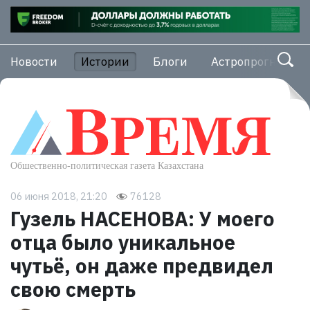
Новости
Истории
Блоги
Астропрогноз
06 июня 2018, 21:20
76128
Гузель НАСЕНОВА: У моего
отца было уникальное
чутьё, он даже предвидел
свою смерть