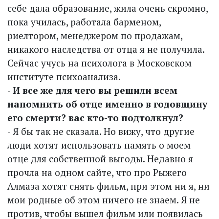
себе дала образование, жила очень скромно,
пока училась, работала барменом,
риелтором, менеджером по продажам,
никакого наследства от отца я не получила.
Сейчас учусь на психолога в Мос­ковском
институте психоанализа.
- И все же для чего вы решили всем
напомнить об отце именно в годовщину
его смерти? вас кто-то подтолкнул?
- Я бы так не сказала. Но вижу, что другие
люди хотят использовать память о моем
отце для собственной выгоды. Недавно я
прочла на одном сайте, что про Рыжего
Алмаза хотят снять фильм, при этом ни я, ни
мои родные об этом ничего не знаем. Я не
против, чтобы вышел фильм или появилась