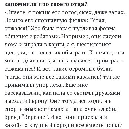
запомнили про своего отца?
- Знаете, я помню его голос, смех, даже запах.
Помню его спортивную фишку: “Упал,
отжался!” Это была такая шутливая форма
общения с ребятами. Например, они сидели
дома и играли в карты, а я, шестилетняя
щеглуха, пыталась их обыграть. Конечно, они
мне поддавались, а папа смеялся: проиграл -
отжимайся! И вот такие огромные бугаи
(тогда они мне все такими казались) тут же
принимали упор лежа. Еще мне
рассказывали, как папа со своими друзьями
выехал в Европу. Они тогда все ходили в
спортивных костюмах, а папа очень любил
бренд “Версаче”. И вот они приехали в
какой-то крупный город и все вместе пошли