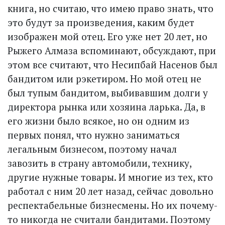
книга, но считаю, что имею право знать, что
это будут за произведения, каким будет
изображен мой отец. Его уже нет 20 лет, но
Рыжего Алмаза вспоминают, обсуждают, при
этом все считают, что Несипбай Насенов был
бандитом или рэкетиром. Но мой отец не
был тупым бандитом, выбивавшим долги у
директора рынка или хозяина ларька. Да, в
его жизни было всякое, но он одним из
первых понял, что нужно заниматься
легальным бизнесом, поэтому начал
завозить в страну автомобили, технику,
другие нужные товары. И многие из тех, кто
работал с ним 20 лет назад, сейчас довольно
респектабельные бизнесмены. Но их почему-
то никогда не считали бандитами. Поэтому