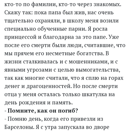
кто-то по фамилии, кто-то через знакомых.
Скажу так: пока папа был жив, нас очень
тщательно охраняли, в школу меня возили
специально обученные парни. Я росла
принцессой и благодарна за это папе. Уже
после его смерти были люди, считавшие, что
мы прячем его несметные богатства. В
жизни сталкивалась и с мошенниками, и с
явными угрозами с целью вымогательства,
так как многие считали, что я сплю на горах
денег и драгоценностей. Но после смерти
отца у меня осталась только шкатулка на
день рождения и память.
- Помните, как он погиб?
- Помню день, когда его привезли из
Барселоны. Я с утра запускала во дворе