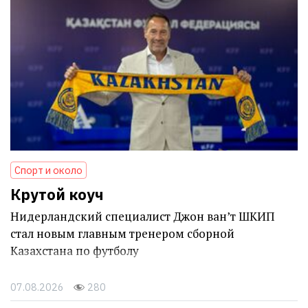
Спорт и около
Крутой коуч
Нидерландский специалист Джон ван’т ШКИП
стал новым главным тренером сборной
Казахстана по футболу
07.08.2026
280