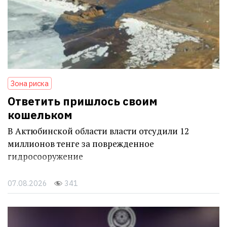
Зона риска
Ответить пришлось своим
кошельком
В Актюбинской области власти отсудили 12
миллионов тенге за поврежденное
гидросооружение
07.08.2026
341