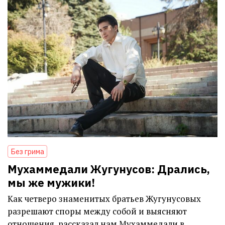
Без грима
Мухаммедали Жугунусов: Дрались,
мы же мужики!
Как четверо знаменитых братьев Жугунусовых
разрешают споры между собой и выясняют
отношения, рассказал нам Мухаммедали в