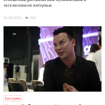
эксклюзивном интервью
06.08.2026
560
Без грима