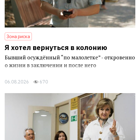
Зона риска
Я хотел вернуться в колонию
Бывший осуждённый “по малолетке” - откровенно
о жизни в заключении и после него
06.08.2026
670