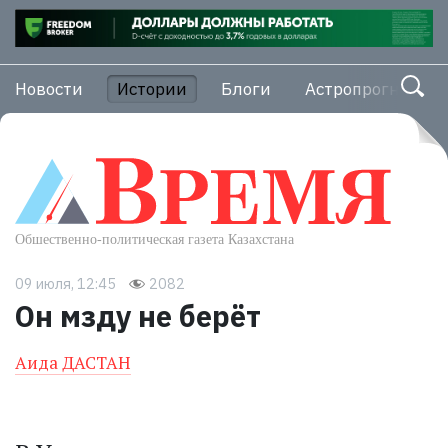
Новости
Истории
Блоги
Астропрогноз
09 июля, 12:45
2082
Он мзду не берёт
Аида ДАСТАН