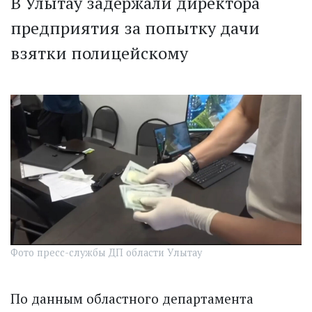
В Улытау задержали директора
предприятия за попытку дачи
взятки полицейскому
Фото пресс-службы ДП области Улытау
По данным областного департамента