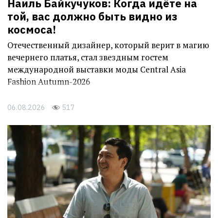
Наиль Байкучуков: Когда идёте на
той, вас должно быть видно из
космоса!
Отечественный дизайнер, который верит в магию
вечернего платья, стал звездным гостем
международной выставки моды Central Asia
Fashion Autumn-2026
06.08.2026
517