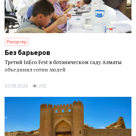
Репортер
Без барьеров
Третий InEco Fest в ботаническом саду Алматы
объединил сотни людей
10.08.2026
242