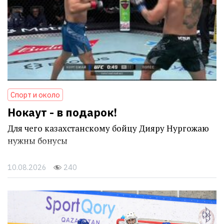
Спорт и около
Нокаут - в подарок!
Для чего казахстанскому бойцу Дияру Нургожаю
нужны бонусы
10.08.2026
240