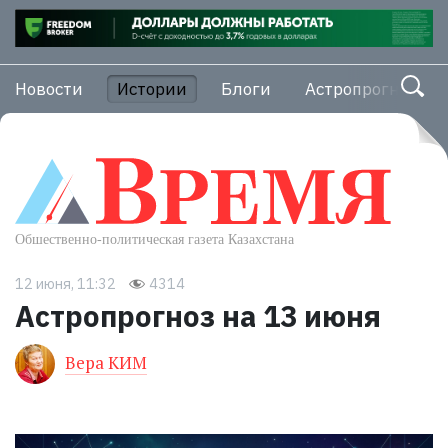
Новости
Истории
Блоги
Астропрогноз
12 июня, 11:32
4314
Астропрогноз на 13 июня
Вера КИМ