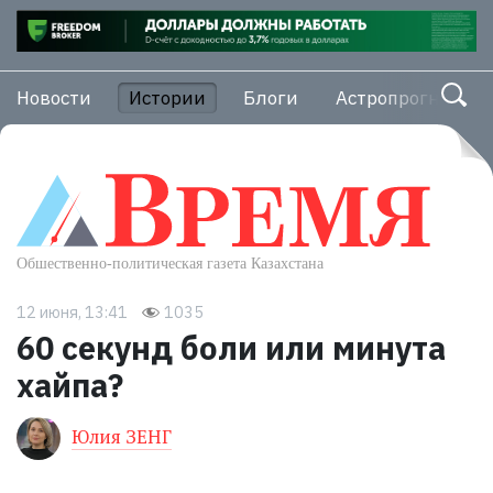
Новости
Истории
Блоги
Астропрогноз
12 июня, 13:41
1035
60 секунд боли или минута
хайпа?
Юлия ЗЕНГ