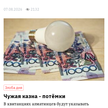
07.08.2026
2132
Злоба дня
Чужая казна - потёмки
В квитанциях алматинцев будут указывать