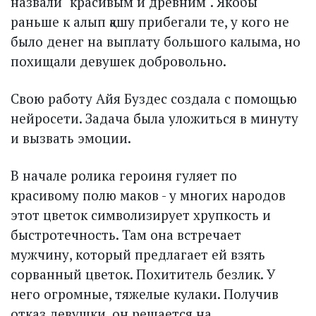
назвали "красивым и древним". Якобы
раньше к алып қашу прибегали те, у кого не
было денег на выплату большого калыма, но
похищали девушек добровольно.
Свою работу Айя Буздес создала с помощью
нейросети. Задача была уложиться в минуту
и вызвать эмоции.
В начале ролика героиня гуляет по
красивому полю маков - у многих народов
этот цветок символизирует хрупкость и
быстротечность. Там она встречает
мужчину, который предлагает ей взять
сорванный цветок. Похититель безлик. У
него огромные, тяжелые кулаки. Получив
отказ девушки, он решается на