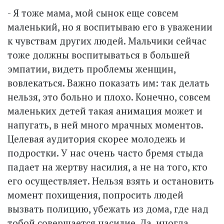
- Я тоже мама, мой сынок еще совсем
маленький, но я воспитываю его в уважении
к чувствам других людей. Мальчики сейчас
тоже должны воспитываться в большей
эмпатии, видеть проблемы женщин,
вовлекаться. Важно показать им: так делать
нельзя, это больно и плохо. Конечно, совсем
маленьких детей такая анимация может и
напугать, в ней много мрачных моментов.
Целевая аудитория скорее молодежь и
подростки. У нас очень часто бремя стыда
падает на жертву насилия, а не на того, кто
его осуществляет. Нельзя взять и остановить
момент похищения, попросить людей
вызвать полицию, убежать из дома, где над
тобой совершается насилие. Да, иногда