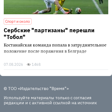
Спорт и около
Сербские "партизаны" перешли
"Тобол"
Костанайская команда попала в затруднительное
положение после поражения в Белграде
07.08.2026
1468
© ТОО «Издательство "Время"»
Используйте материалы
только с согласия
редакции и с активной ссылкой на источник