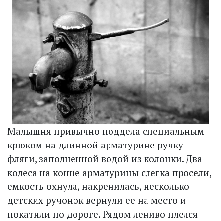
Малышня привычно поддела специальным
крюком на длинной арматурине ручку
фляги, заполненной водой из колонки. Два
колеса на конце арматурины слегка просели,
емкость охнула, накренилась, несколько
детских ручонок вернули ее на место и
покатили по дороге. Рядом лениво плелся