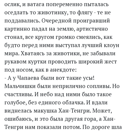
ослик, и ватага попеременно пыталась
оседлать то животинку, то флягу - те не
поддавались. Очередной проигравший
картинно падал на землю, артистично
стонал, все кругом громко смеялись, как
будто перед ними выступал лучший клоун
мира. Хватаясь за животики, не забывали
рукавом куртки проводить широкий жест
под носом, как в анекдоте:
- А у Чапаева были вот такие усы!
Мальчишки были неприлично сопливы. Но
счастливы. И небо над ними было такое
голубое, без единого облачка. И вдали
виднелась макушка Хан-Тенгри. Может,
ошибаюсь, и это была другая гора, а Хан-
Тенгри нам показали потом. По дороге шла