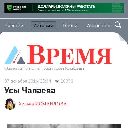
Новости
Истории
Блоги
Астропрогноз
07 декабря 2016, 20:34
10893
Усы Чапаева
Хельча ИСМАИЛОВА