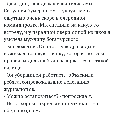
- Да ладно, - вроде как извинились мы.
Ситуация бумерангом стукнула меня
ощутимо очень скоро в очередной
командировке. Мы спешили на какую-то
встречу, и у парадной двери одной из школ я
увидела мужчину богатырского
телосложения. Он стоял у ведра воды и
выжимал половую тряпку, которая по всем
правилам должна была разорваться от такой
силищи.
- Он уборщицей работает, - объяснили
ребята, сопровождавшие делегацию
журналистов.
- Можно остановиться? - попросила я.
- Нет! - хором закричали попутчики. - На
обед опоздаем.