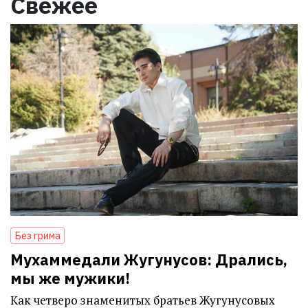
Свежее
Без грима
Мухаммедали Жугунусов: Дрались,
мы же мужики!
Как четверо знаменитых братьев Жугунусовых