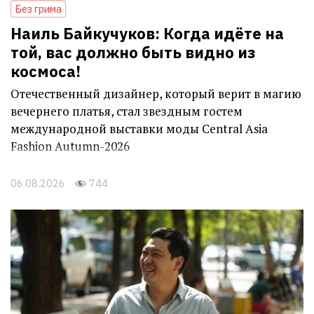
Без грима
Наиль Байкучуков: Когда идёте на
той, вас должно быть видно из
космоса!
Отечественный дизайнер, который верит в магию
вечернего платья, стал звездным гостем
международной выставки моды Central Asia
Fashion Autumn-2026
06.08.2026
744