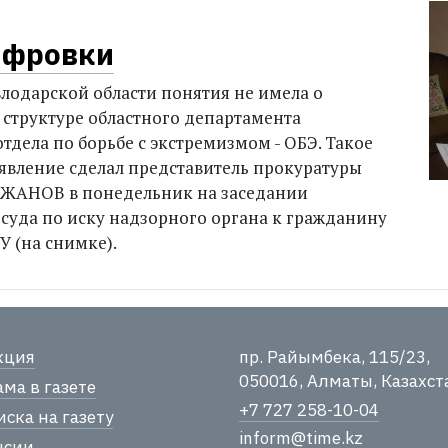
ифровки
лодарской области понятия не имела о
 структуре областного департамента
тдела по борьбе с экстремизмом - ОБЭ. Такое
явление сделал представитель прокуратуры
АНОВ в понедельник на заседании
суда по иску надзорного органа к гражданину
 (на снимке).
кция
пр. Райымбека, 115/23,
050016, Алматы, Казахст
ма в газете
+7 727 258-10-04
ска на газету
inform@time.kz
нсии