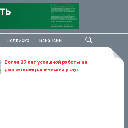
Подписка
Вакансии
Более 25 лет успешной работы на
рынке полиграфических услуг