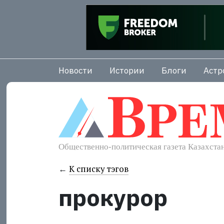
Новости
Истории
Блоги
Астр
←
К списку тэгов
прокурор