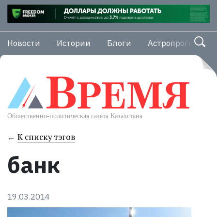
Новости
Истории
Блоги
Астропрогноз
←
К списку тэгов
банк
19.03.2014