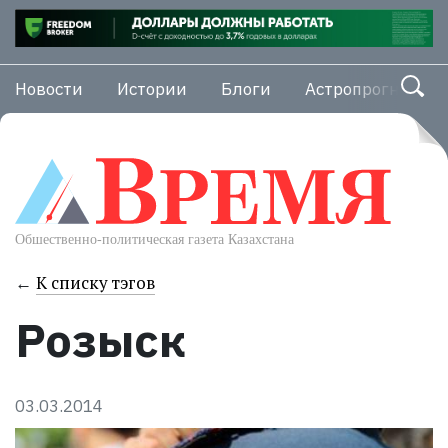
Новости
Истории
Блоги
Астропрогноз
←
К списку тэгов
Розыск
03.03.2014