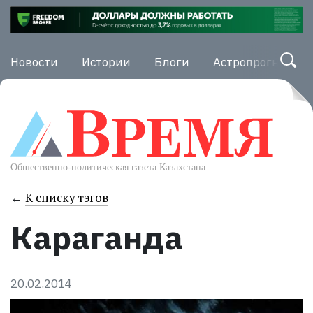
Новости
Истории
Блоги
Астропрогноз
←
К списку тэгов
Караганда
20.02.2014