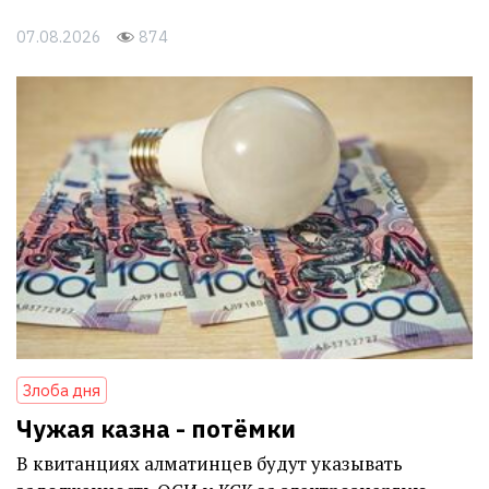
07.08.2026
874
Злоба дня
Чужая казна - потёмки
В квитанциях алматинцев будут указывать