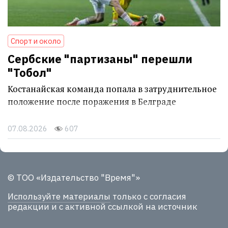
Спорт и около
Сербские "партизаны" перешли
"Тобол"
Костанайская команда попала в затруднительное
положение после поражения в Белграде
07.08.2026
607
© ТОО «Издательство "Время"»
Используйте материалы
только с согласия
редакции и с активной ссылкой на источник