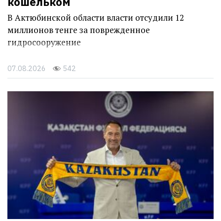
кошельком
В Актюбинской области власти отсудили 12
миллионов тенге за поврежденное
гидросооружение
07.08.2026
542