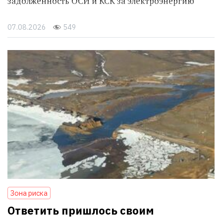
задолженность ОСИ и КСК за электроэнергию
07.08.2026
549
Зона риска
Ответить пришлось своим