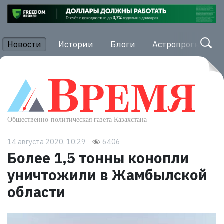
Новости
Истории
Блоги
Астропрогноз
14 августа 2020, 10:29
6406
Более 1,5 тонны конопли
уничтожили в Жамбылской
области