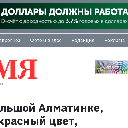
опрогноз
Фото и видео
Редакция
Реклама
ольшой Алматинке,
красный цвет,