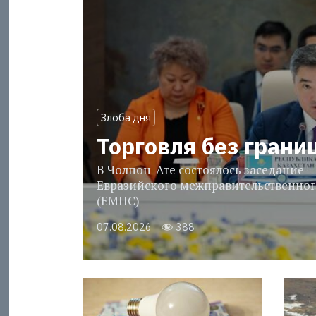
Злоба дня
Торговля без грани
В Чолпон-Ате состоялось заседание
Евразийского межправительственног
(ЕМПС)
07.08.2026
388