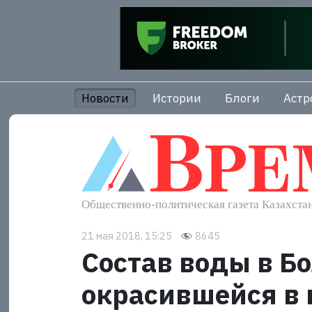
Новости
Истории
Блоги
Астр
21 мая 2018, 15:25
8645
Состав воды в Б
окрасившейся в 