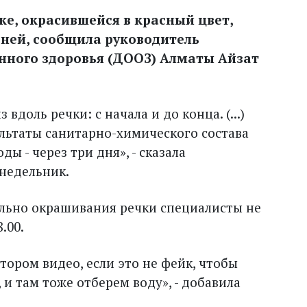
е, окрасившейся в красный цвет,
 дней, сообщила руководитель
нного здоровья (ДООЗ) Алматы Айзат
доль речки: с начала и до конца. (...)
ультаты санитарно-химического состава
ы - через три дня», - сказала
недельник.
ально окрашивания речки специалисты не
.00.
тором видео, если это не фейк, чтобы
 и там тоже отберем воду», - добавила