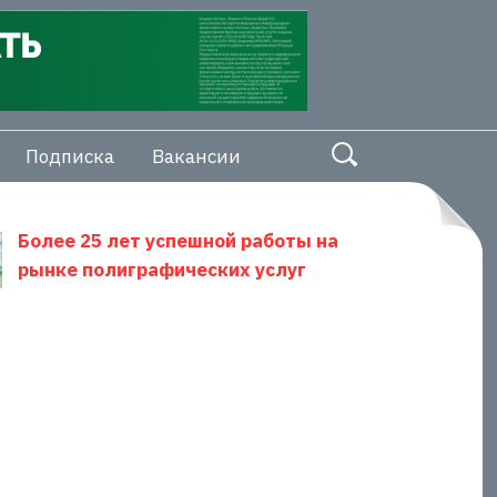
Подписка
Вакансии
Более 25 лет успешной работы на
рынке полиграфических услуг