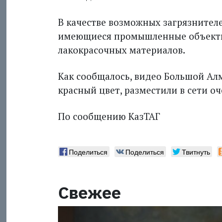
В качестве возможных загрязнител
имеющиеся промышленные объекты
лакокрасочных материалов.
Как сообщалось, видео Большой Ал
красный цвет, разместили в сети о
По сообщению КазТАГ
Поделиться
Поделиться
Твитнуть
Свежее