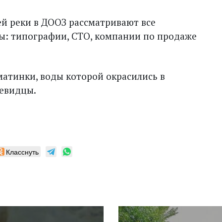
ей реки в ДООЗ рассматривают все
: типографии, СТО, компании по продаже
матинки, воды которой окрасились в
чевидцы.
Класснуть