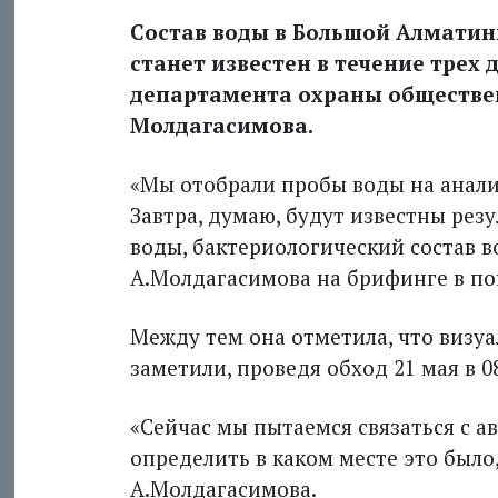
Состав воды в Большой Алматинк
станет известен в течение трех
департамента охраны обществе
Молдагасимова.
«Мы отобрали пробы воды на анализ в
Завтра, думаю, будут известны рез
воды, бактериологический состав вод
А.Молдагасимова на брифинге в по
Между тем она отметила, что визу
заметили, проведя обход 21 мая в 08
«Сейчас мы пытаемся связаться с ав
определить в каком месте это было,
А.Молдагасимова.