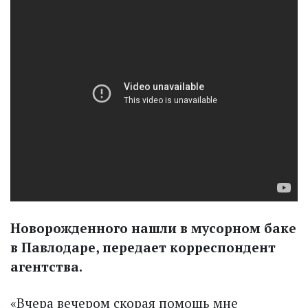
Новорожденного нашли в мусорном баке
в Павлодаре, передает корреспондент
агентства.
«Вчера вечером скорая помощь мне