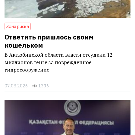
Зона риска
Ответить пришлось своим
кошельком
В Актюбинской области власти отсудили 12
миллионов тенге за поврежденное
гидросооружение
07.08.2026
1336