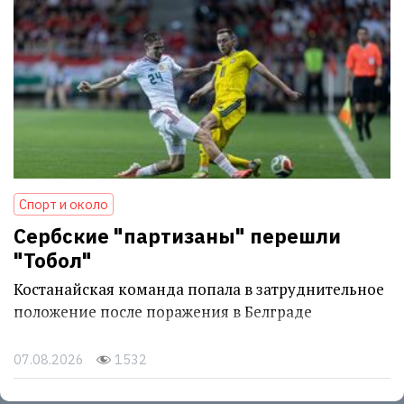
Спорт и около
Сербские "партизаны" перешли
"Тобол"
Костанайская команда попала в затруднительное
положение после поражения в Белграде
07.08.2026
1532