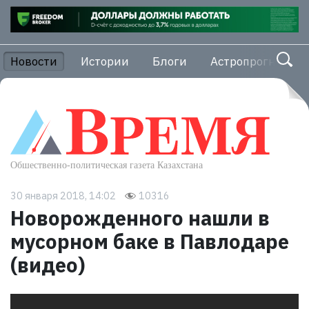
Новости
Истории
Блоги
Астропрогноз
30 января 2018, 14:02
10316
Новорожденного нашли в
мусорном баке в Павлодаре
(видео)