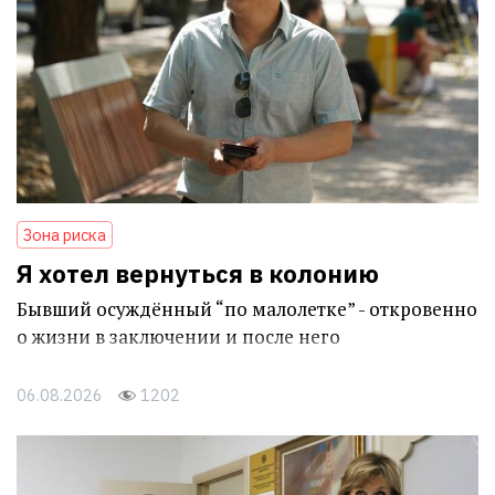
Зона риска
Я хотел вернуться в колонию
Бывший осуждённый “по малолетке” - откровенно
о жизни в заключении и после него
06.08.2026
1202