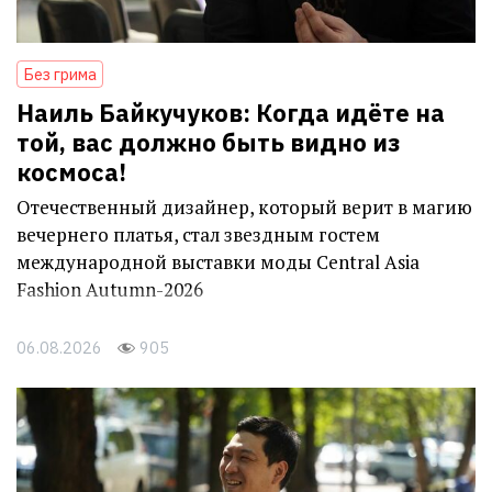
Без грима
Наиль Байкучуков: Когда идёте на
той, вас должно быть видно из
космоса!
Отечественный дизайнер, который верит в магию
вечернего платья, стал звездным гостем
международной выставки моды Central Asia
Fashion Autumn-2026
06.08.2026
905