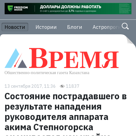
Новости
Истории
Блоги
Астропрогноз
13 сентября 2017, 11:36
11837
Состояние пострадавшего в
результате нападения
руководителя аппарата
акима Степногорска