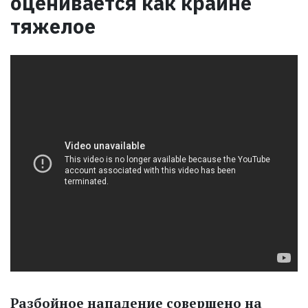
оценивается как крайне
тяжелое
Разбойное нападение совершено на