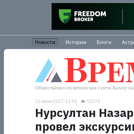
Новости
Истории
Блоги
Астр
21 июня 2017, 13:55
10173
Нурсултан Назарб
провел экскурси