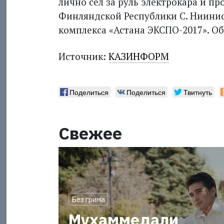
лично сел за руль электрокара и п
Финляндской Республики С. Ниинис
комплекса «Астана ЭКСПО-2017». Об
Источник:
КАЗИНФОРМ
Поделиться
Поделиться
Твитнуть
Свежее
Без грима
Мухаммедали