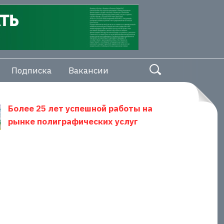
Подписка
Вакансии
Более 25 лет успешной работы на
рынке полиграфических услуг