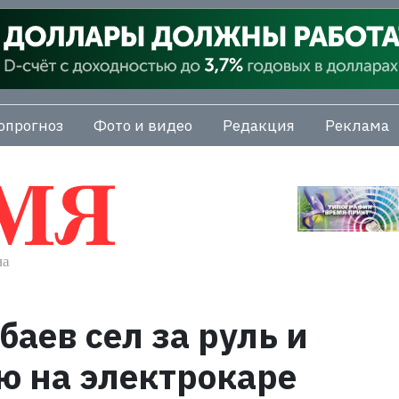
опрогноз
Фото и видео
Редакция
Реклама
аев сел за руль и
ю на электрокаре