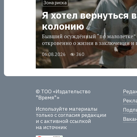
Зона риска
Я хотел вернуться в
колонию
Бывший осуждённый “по малолетке” 
откровенно о жизни в заключении и 
06.08.2026
360
© ТОО «Издательство
Реда
"Время"»
Рекла
Используйте материалы
Подпи
только с согласия редакции
Вака
и с активной ссылкой
на источник