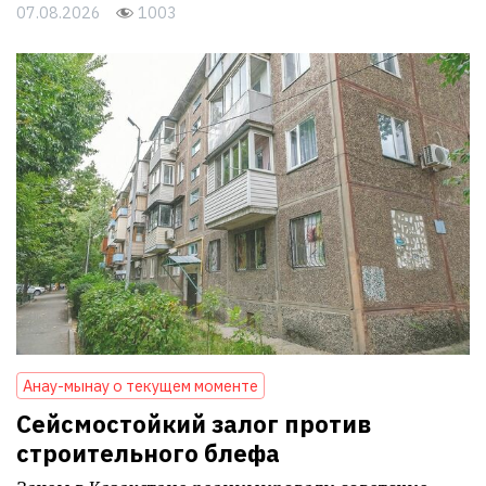
07.08.2026
1003
Анау-мынау о текущем моменте
Сейсмостойкий залог против
строительного блефа