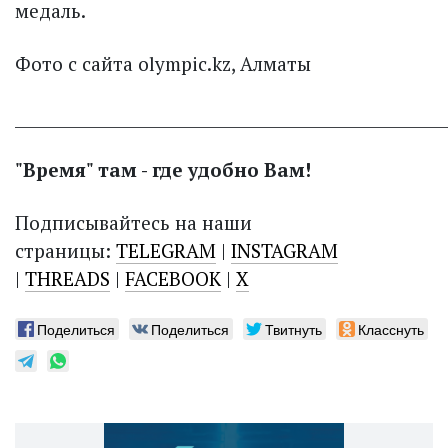
медаль.
Фото с сайта olympic.kz, Алматы
______________________________________________________
"Время" там - где удобно Вам!
Подписывайтесь на наши
страницы:
TELEGRAM
|
INSTAGRAM
|
THREADS
|
FACEBOOK
|
X
Поделиться
Поделиться
Твитнуть
Класснуть