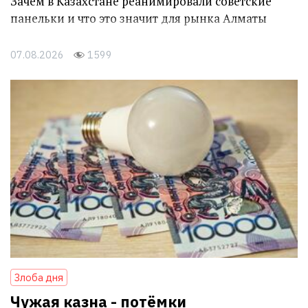
Зачем в Казахстане реанимировали советские
панельки и что это значит для рынка Алматы
07.08.2026
1599
Злоба дня
Чужая казна - потёмки