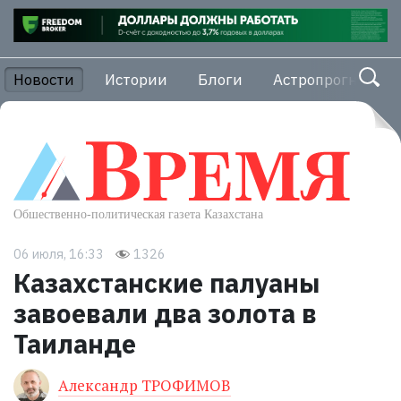
Новости
Истории
Блоги
Астропрогноз
06 июля, 16:33
1326
Казахстанские палуаны
завоевали два золота в
Таиланде
Александр ТРОФИМОВ