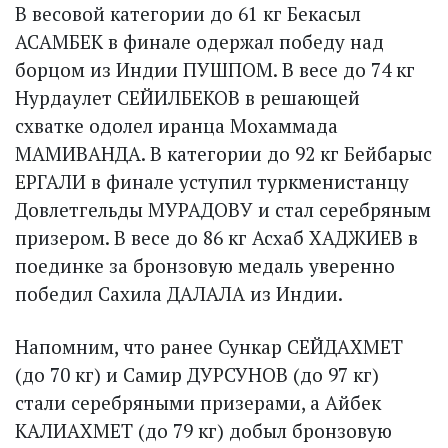
В весовой категории до 61 кг Бекасыл
АСАМБЕК в финале одержал победу над
борцом из Индии ПУШПОМ. В весе до 74 кг
Нурдаулет СЕЙИЛБЕКОВ в решающей
схватке одолел иранца Мохаммада
МАМИВАНДА. В категории до 92 кг Бейбарыс
ЕРГАЛИ в финале уступил туркменистанцу
Довлетгельды МУРАДОВУ и стал серебряным
призером. В весе до 86 кг Асхаб ХАДЖИЕВ в
поединке за бронзовую медаль уверенно
победил Сахила ДАЛАЛА из Индии.
Напомним, что ранее Сункар СЕЙДАХМЕТ
(до 70 кг) и Самир ДУРСУНОВ (до 97 кг)
стали серебряными призерами, а Айбек
КАЛИАХМЕТ (до 79 кг) добыл бронзовую