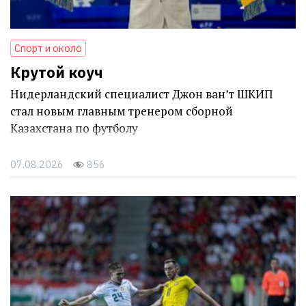
Спорт и около
Крутой коуч
Нидерландский специалист Джон ван’т ШКИП
стал новым главным тренером сборной
Казахстана по футболу
07.08.2026
856