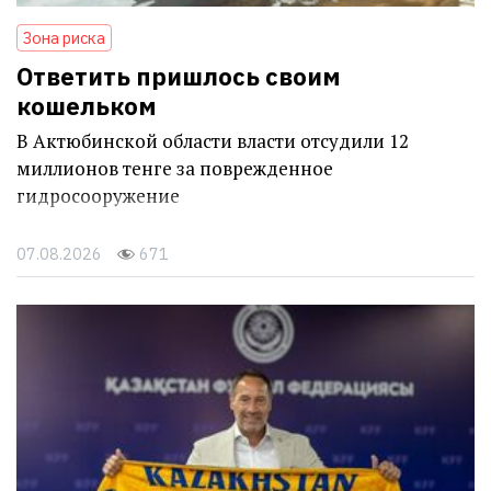
Зона риска
Ответить пришлось своим
кошельком
В Актюбинской области власти отсудили 12
миллионов тенге за поврежденное
гидросооружение
07.08.2026
671