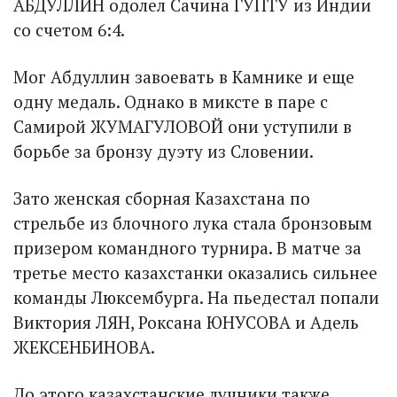
АБДУЛЛИН одолел Сачина ГУПТУ из Индии
со счетом 6:4.
Мог Абдуллин завоевать в Камнике и еще
одну медаль. Однако в миксте в паре с
Самирой ЖУМАГУЛОВОЙ они уступили в
борьбе за бронзу дуэту из Словении.
Зато женская сборная Казахстана по
стрельбе из блочного лука стала бронзовым
призером командного турнира. В матче за
третье место казахстанки оказались сильнее
команды Люксембурга. На пьедестал попали
Виктория ЛЯН, Роксана ЮНУСОВА и Адель
ЖЕКСЕНБИНОВА.
До этого казахстанские лучники также