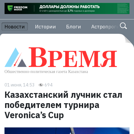
Новости
Истории
Блоги
Астропрогноз
01 июня, 14:53
694
Казахстанский лучник стал
победителем турнира
Veronica’s Cup