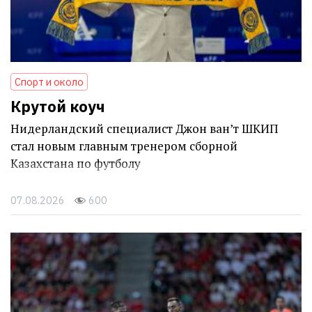
Спорт и около
Крутой коуч
Нидерландский специалист Джон ван’т ШКИП
стал новым главным тренером сборной
Казахстана по футболу
07.08.2026
600