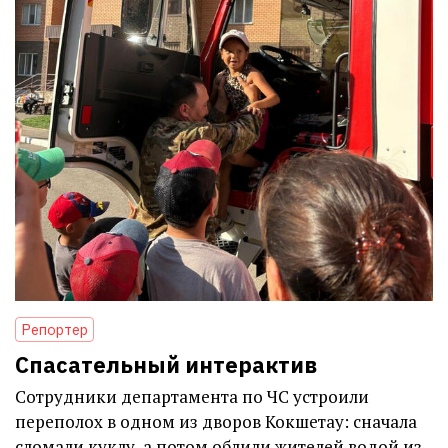
Репортер
Спасательный интерактив
Сотрудники департамента по ЧС устроили
переполох в одном из дворов Кокшетау: сначала
сломали куклу, а потом облили жителей водой из