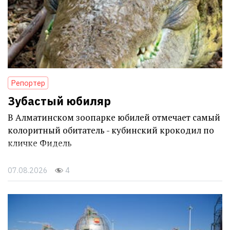
Репортер
Зубастый юбиляр
В Алматинском зоопарке юбилей отмечает самый
колоритный обитатель - кубинский крокодил по
кличке Фидель
07.08.2026
4