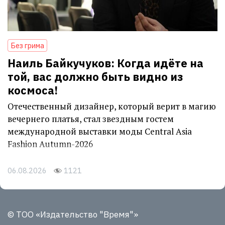
Без грима
Наиль Байкучуков: Когда идёте на
той, вас должно быть видно из
космоса!
Отечественный дизайнер, который верит в магию
вечернего платья, стал звездным гостем
международной выставки моды Central Asia
Fashion Autumn-2026
06.08.2026
1121
© ТОО «Издательство "Время"»