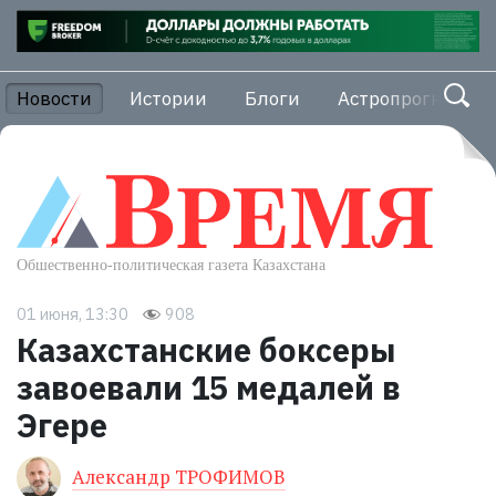
Новости
Истории
Блоги
Астропрогноз
01 июня, 13:30
908
Казахстанские боксеры
завоевали 15 медалей в
Эгере
Александр ТРОФИМОВ