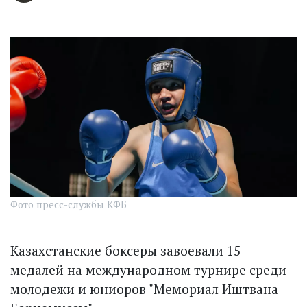
Фото пресс-службы КФБ
Казахстанские боксеры завоевали 15
медалей на международном турнире среди
молодежи и юниоров "Мемориал Иштвана