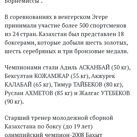
Борнемиссы".
В соревнованиях в венгерском Эгере
принимали участие более 500 спортсменов
из 24 стран. Казахстан был представлен 18
боксерами, которые добыли шесть золотых,
шесть серебряных и три бронзовые медали.
Чемпионами стали Адиль АСКАНБАЙ (50 кг),
Бексултан КОЖАМЖАР (55 кг), Акжурек
КАЛАБАЙ (65 кг), Тимур ТАЙБЕКОВ (80 кг),
Руслан АХМЕТОВ (85 кг) и Жалгас УТЕБЕКОВ
(90 кг).
Старший тренер молодежной сборной
Казахстана по боксу (до 19 лет)
олимпийский чемпион-2008 Бахыт