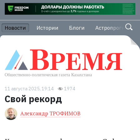
Новости
Истории
Блоги
Астропрогноз
11 августа 2025, 19:14
1974
Свой рекорд
Александр ТРОФИМОВ