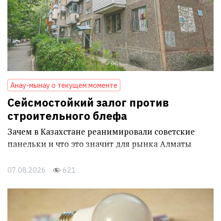
Анау-мынау о текущем моменте
Сейсмостойкий залог против
строительного блефа
Зачем в Казахстане реанимировали советские
панельки и что это значит для рынка Алматы
07.08.2026
621