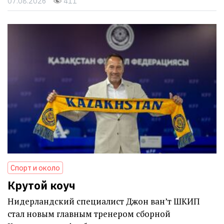
07.08.2026
411
Спорт и около
Крутой коуч
Нидерландский специалист Джон ван’т ШКИП
стал новым главным тренером сборной