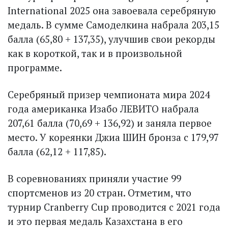
International 2025 она завоевала серебряную
медаль. В сумме Самоделкина набрала 203,15
балла (65,80 + 137,35), улучшив свои рекорды
как в короткой, так и в произвольной
программе.
Серебряный призер чемпионата мира 2024
года американка Изабо ЛЕВИТО набрала
207,61 балла (70,69 + 136,92) и заняла первое
место. У кореянки Джиа ШИН бронза с 179,97
балла (62,12 + 117,85).
В соревнованиях приняли участие 99
спортсменов из 20 стран. Отметим, что
турнир Cranberry Cup проводится с 2021 года
и это первая медаль Казахстана в его