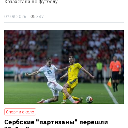
Казахстана по футболу
07.08.2026
347
Спорт и около
Сербские "партизаны" перешли