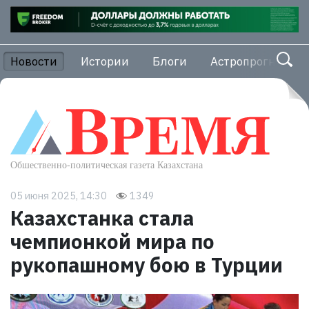
Новости
Истории
Блоги
Астропрогноз
05 июня 2025, 14:30
1349
Казахстанка стала
чемпионкой мира по
рукопашному бою в Турции