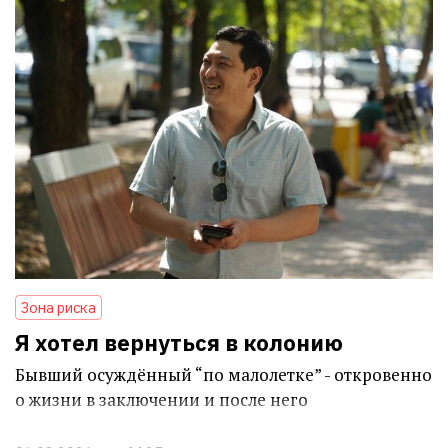
Зона риска
Я хотел вернуться в колонию
Бывший осуждённый “по малолетке” - откровенно
о жизни в заключении и после него