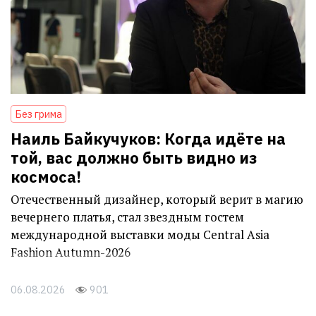
Без грима
Наиль Байкучуков: Когда идёте на
той, вас должно быть видно из
космоса!
Отечественный дизайнер, который верит в магию
вечернего платья, стал звездным гостем
международной выставки моды Central Asia
Fashion Autumn-2026
06.08.2026
901