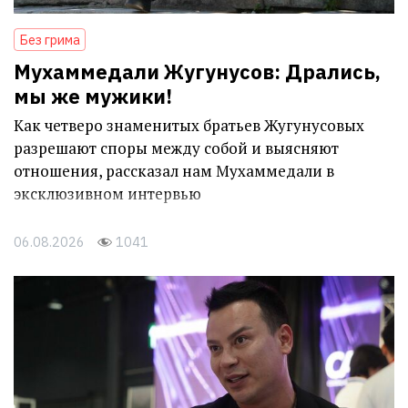
Без грима
Мухаммедали Жугунусов: Дрались,
мы же мужики!
Как четверо знаменитых братьев Жугунусовых
разрешают споры между собой и выясняют
отношения, рассказал нам Мухаммедали в
эксклюзивном интервью
06.08.2026
1041