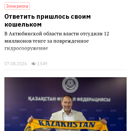
Зона риска
Ответить пришлось своим
кошельком
В Актюбинской области власти отсудили 12
миллионов тенге за поврежденное
гидросооружение
07.08.2026
1549