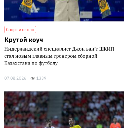
Спорт и около
Крутой коуч
Нидерландский специалист Джон ван’т ШКИП
стал новым главным тренером сборной
Казахстана по футболу
07.08.2026
1339