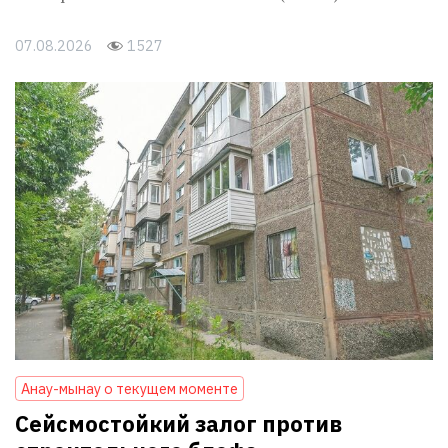
07.08.2026
1527
Анау-мынау о текущем моменте
Сейсмостойкий залог против