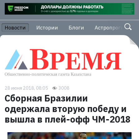
Новости
Истории
Блоги
Астропрогноз
28 июня 2018, 08:05
3008
Сборная Бразилии
одержала вторую победу и
вышла в плей-офф ЧМ-2018