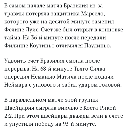
В самом начале матча Бразилия из-за
травмы потеряла защитника Марсело,
которого уже на десятой минуте заменил
Фелипе Луис. Счет же был открыт в концовке
тайма. На 36-й минуте после передачи
Филиппе Коутиньо отличился Паулиньо.
Удвоить счет Бразилия смогла после
перерыва. На 68-й минуте Тьяго Силва
опередил Неманью Матича после подачи
Неймара с углового и забил ударом головой.
В параллельном матче этой группы
Швейцария сыграла вничью с Коста-Рикой -
2:2. При этом швейцары дважды вели в счете
и упустили победу на 93-й минуте.