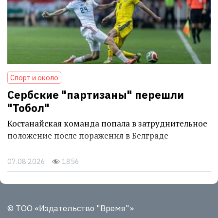
Спорт и около
Сербские "партизаны" перешли
"Тобол"
Костанайская команда попала в затруднительное
положение после поражения в Белграде
07.08.2026
1856
© ТОО «Издательство "Время"»