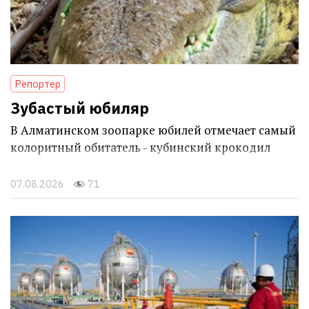
Репортер
Зубастый юбиляр
В Алматинском зоопарке юбилей отмечает самый
колоритный обитатель - кубинский крокодил
07.08.2026
71