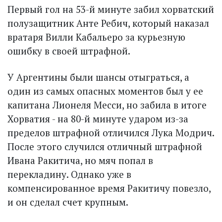
Первый гол на 53-й минуте забил хорватский
полузащитник Анте Ребич, который наказал
вратаря Вилли Кабальеро за курьезную
ошибку в своей штрафной.
У Аргентины были шансы отыграться, а
один из самых опасных моментов был у ее
капитана Лионеля Месси, но забила в итоге
Хорватия - на 80-й минуте ударом из-за
пределов штрафной отличился Лука Модрич.
После этого случился отличный штрафной
Ивана Ракитича, но мяч попал в
перекладину. Однако уже в
компенсированное время Ракитичу повезло,
и он сделал счет крупным.