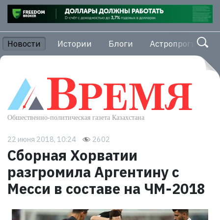
Новости
Истории
Блоги
Астропрогноз
22 июня 2018, 10:24
2602
Сборная Хорватии
разгромила Аргентину с
Месси в составе на ЧМ-2018