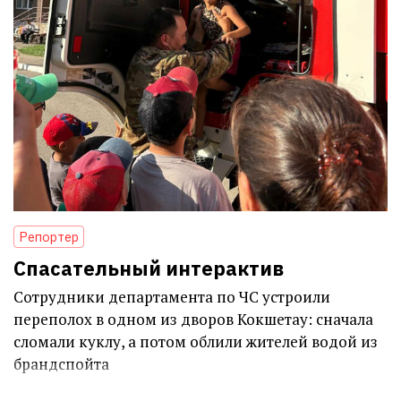
Репортер
Спасательный интерактив
Сотрудники департамента по ЧС устроили
переполох в одном из дворов Кокшетау: сначала
сломали куклу, а потом облили жителей водой из
брандспойта