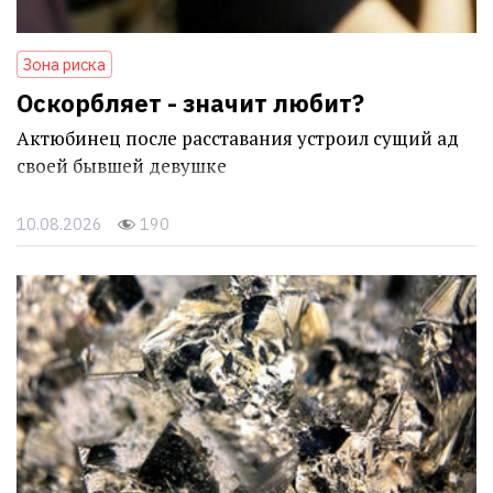
Зона риска
Оскорбляет - значит любит?
Актюбинец после расставания устроил сущий ад
своей бывшей девушке
10.08.2026
190