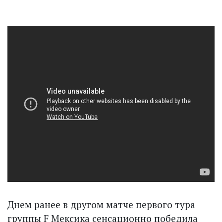
Днем ранее в другом матче первого тура
группы F Мексика сенсационно победила