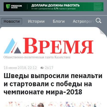
Новости
Истории
Блоги
Астропрогноз
18 июня 2018, 22:12
2617
Шведы выпросили пенальти
и стартовали с победы на
чемпионате мира-2018