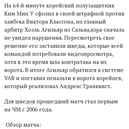
На 64-й минуте корейский полузащитник
Ким Мин У сфолил в своей штрафной против
хавбека Виктора Классона, но главный
арбитр Хоэль Агильяр из Сальвадора сначала
не увидел нарушения. Пересмотреть свое
решение его заставили шведы, которые всей
командой потребовали видеопросмотра,
хотя в это время шла контратака на их
ворота. В итоге Агильяр обратился к системе
VAR и поставил пенальти в ворота корейцев,
который реализовал Андреас Гранквист.
Для шведов прошедший матч стал первым
на ЧМ с 2006 года.
Обзор матча: