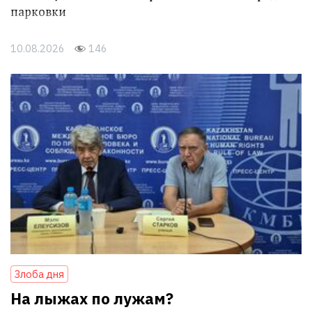
парковки
10.08.2026
146
Злоба дня
На лыжах по лужам?